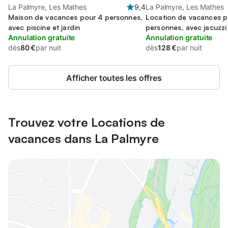
La Palmyre, Les Mathes
9,4
La Palmyre, Les Mathes
Maison de vacances pour 4 personnes,
Location de vacances p
avec piscine et jardin
personnes, avec jacuzzi
Annulation gratuite
Annulation gratuite
dès
80 €
par nuit
dès
128 €
par nuit
Afficher toutes les offres
Trouvez votre Locations de
vacances dans La Palmyre