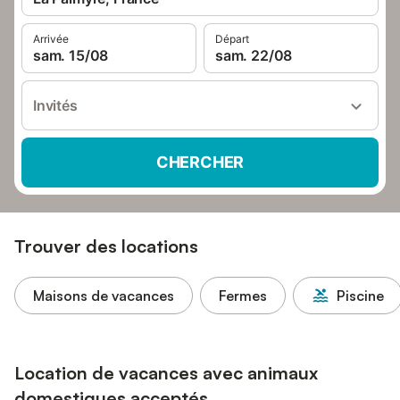
Arrivée
Départ
sam. 15/08
sam. 22/08
Invités
CHERCHER
Trouver des locations
Maisons de vacances
Fermes
Piscine
Location de vacances avec animaux
domestiques acceptés