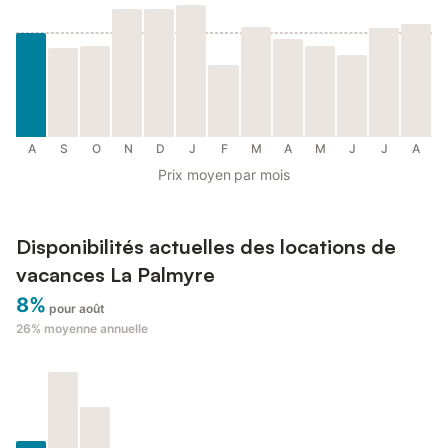
A
S
O
N
D
J
F
M
A
M
J
J
A
Prix moyen par mois
Disponibilités actuelles des locations de
vacances La Palmyre
8%
pour août
26%
moyenne annuelle