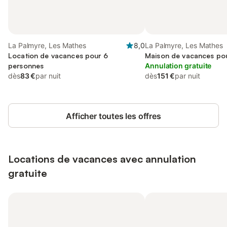
La Palmyre, Les Mathes
8,0
La Palmyre, Les Mathes
Location de vacances pour 6
Maison de vacances po
personnes
Annulation gratuite
dès
83 €
par nuit
dès
151 €
par nuit
Afficher toutes les offres
Locations de vacances avec annulation
gratuite