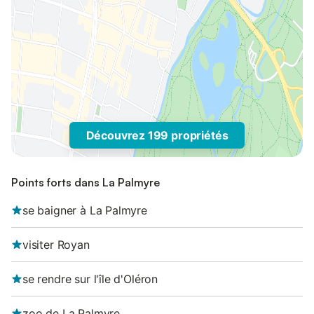
Découvrez 199 propriétés
Points forts dans La Palmyre
se baigner à La Palmyre
visiter Royan
se rendre sur l'île d'Oléron
zoo de La Palmyre