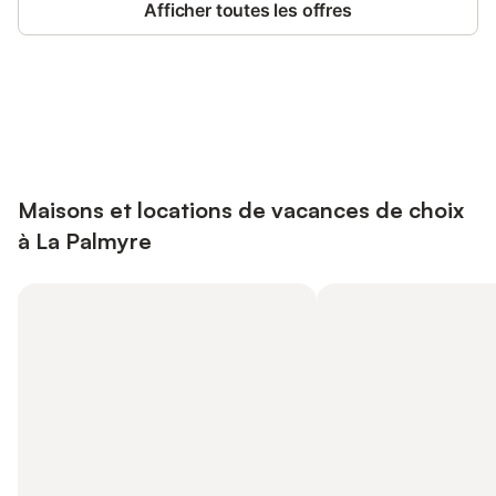
Afficher toutes les offres
Connectez-vous et économisez
Se connecter
jusqu'à 10% sur nos logements.
Maisons et locations de vacances de choix
à La Palmyre