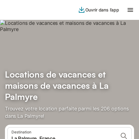
Ouvrir dans l’app
Locations de vacances et
maisons de vacances à La
Palmyre
Trouvez votre location parfaite parmi les 206 options
dans La Palmyre!
Destination
La Palmyre, France