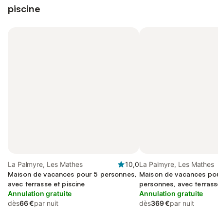
piscine
La Palmyre, Les Mathes
10,0
La Palmyre, Les Mathes
Maison de vacances pour 5 personnes,
Maison de vacances po
avec terrasse et piscine
personnes, avec terrass
Annulation gratuite
Annulation gratuite
dès
66 €
par nuit
dès
369 €
par nuit