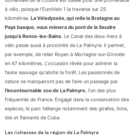
domaniale de la Coubre est idéale pour une promenade
à vélo, puisque l'EuroVelo 1 la traverse sur 25
kilomètres.
La Vélodyssée, qui relie la Bretagne au
Pays basque, vous mènera du pont de la Seudre
jusqu'à Ronce-les-Bains
. Le Canal des deux mers à
vélo passe aussi à proximité de La Palmyre. Il permet,
par exemple, de relier Royan à Mortagne-sur-Gironde
en 47 kilomètres. L'occasion rêvée pour admirer la
faune sauvage qu'abrite la forêt. Les passionnés de
nature ne manqueront pas de faire un passage par
l'incontournable zoo de La Palmyre
, l'un des plus
fréquentés de France. Engagé dans la conservation des
espèces, le parc héberge notamment des girafes, lions,
ibis et flamants de Cuba.
Les richesses de la région de La Palmyre