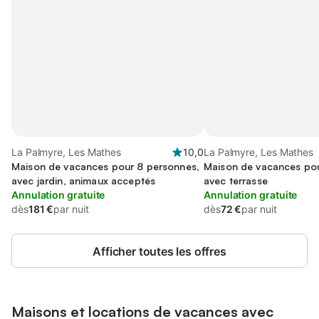
La Palmyre, Les Mathes
10,0
La Palmyre, Les Mathes
Maison de vacances pour 8 personnes,
Maison de vacances pou
avec jardin, animaux acceptés
avec terrasse
Annulation gratuite
Annulation gratuite
dès
181 €
par nuit
dès
72 €
par nuit
Afficher toutes les offres
Maisons et locations de vacances avec