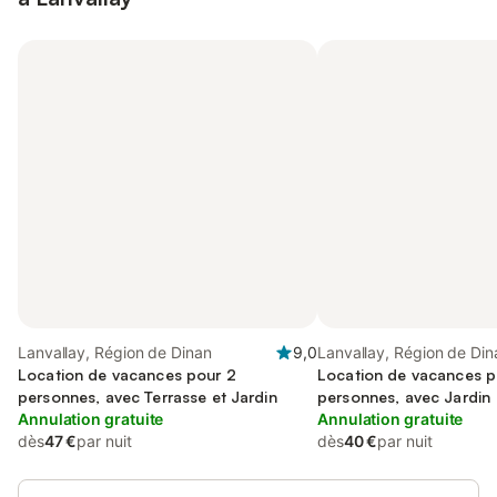
Lanvallay, Région de Dinan
9,0
Lanvallay, Région de Din
Location de vacances pour 2
Location de vacances p
personnes, avec Terrasse et Jardin
personnes, avec Jardin
Annulation gratuite
Annulation gratuite
dès
47 €
par nuit
dès
40 €
par nuit