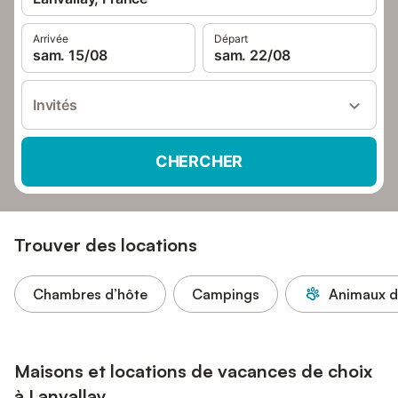
Arrivée
Départ
sam. 15/08
sam. 22/08
Invités
CHERCHER
Trouver des locations
Chambres d’hôte
Campings
Animaux d
Maisons et locations de vacances de choix
à Lanvallay