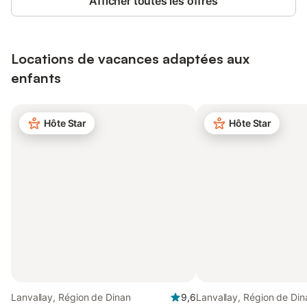
Afficher toutes les offres
Locations de vacances adaptées aux
enfants
Hôte Star
Hôte Star
Lanvallay, Région de Dinan
9,6
Lanvallay, Région de Din