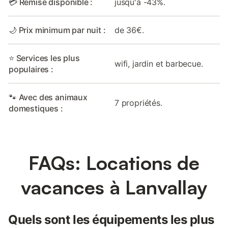
💳 Remise disponible :
jusqu'à -43%.
🌙 Prix minimum par nuit :
de 36€.
⭐ Services les plus
wifi, jardin et barbecue.
populaires :
🐾 Avec des animaux
7 propriétés.
domestiques :
FAQs: Locations de
vacances à Lanvallay
Quels sont les équipements les plus