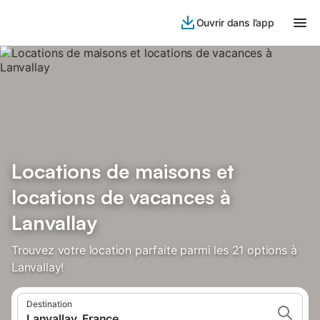
Ouvrir dans l’app
Locations de maisons et
locations de vacances à
Lanvallay
Trouvez votre location parfaite parmi les 21 options à
Lanvallay!
Destination
Lanvallay, France