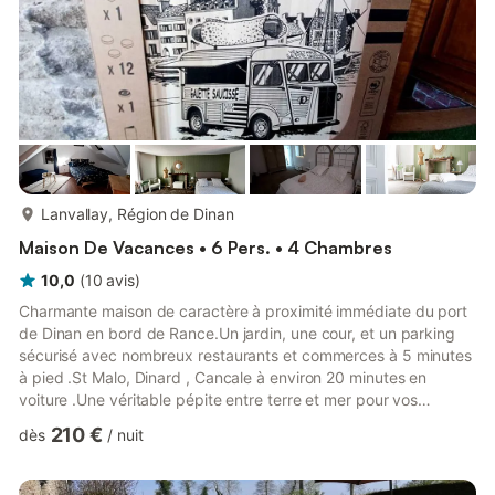
plus...
Lanvallay, Région de Dinan
Maison De Vacances • 6 Pers. • 4 Chambres
10,0
(
10
avis
)
Charmante maison de caractère à proximité immédiate du port
de Dinan en bord de Rance.Un jardin, une cour, et un parking
sécurisé avec nombreux restaurants et commerces à 5 minutes
à pied .St Malo, Dinard , Cancale à environ 20 minutes en
voiture .Une véritable pépite entre terre et mer pour vos
escapades.
210 €
dès
/
nuit