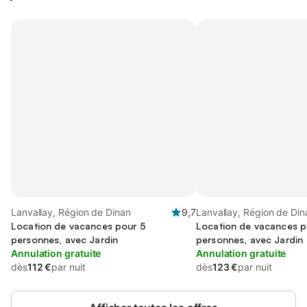
Lanvallay, Région de Dinan
9,7
Lanvallay, Région de Din
Location de vacances pour 5
Location de vacances p
personnes, avec Jardin
personnes, avec Jardin
Annulation gratuite
Annulation gratuite
dès
112 €
par nuit
dès
123 €
par nuit