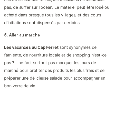
pas, de surfer sur l'océan. Le matériel peut être loué ou
acheté dans presque tous les villages, et des cours
d'initiations sont dispensés par certains.
5. Aller au marché
Les vacances au Cap Ferret
sont synonymes de
farniente, de nourriture locale et de shopping n'est-ce
pas ? Il ne faut surtout pas manquer les jours de
marché pour profiter des produits les plus frais et se
préparer une délicieuse salade pour accompagner un
bon verre de vin.