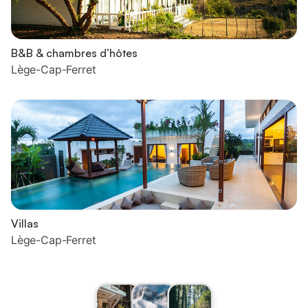
B&B & chambres d’hôtes
Lège-Cap-Ferret
Villas
Lège-Cap-Ferret