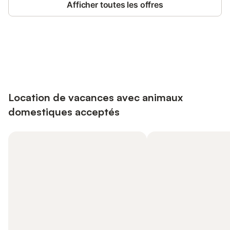
Afficher toutes les offres
Connectez-vous et économisez
Se connecter
jusqu'à 10% sur nos logements.
Location de vacances avec animaux
domestiques acceptés