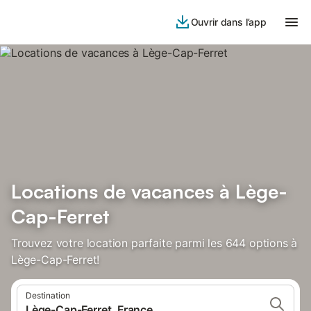
Ouvrir dans l’app
Locations de vacances à Lège-
Cap-Ferret
Trouvez votre location parfaite parmi les 644 options à
Lège-Cap-Ferret!
Destination
Lège-Cap-Ferret, France