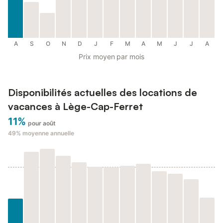
A
S
O
N
D
J
F
M
A
M
J
J
A
Prix moyen par mois
Disponibilités actuelles des locations de
vacances à Lège-Cap-Ferret
11%
pour août
49%
moyenne annuelle