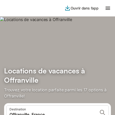
Ouvrir dans l’app
Locations de vacances à
Offranville
Trouvez votre location parfaite parmi les 17 options à
Offranville!
Destination
Offranville, France