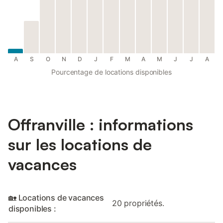
A
S
O
N
D
J
F
M
A
M
J
J
A
Pourcentage de locations disponibles
Offranville : informations
sur les locations de
vacances
🏡 Locations de vacances
20 propriétés.
disponibles :