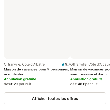
Offranville, Côte d'Albâtre
9,7
Offranville, Côte d'Albâtr
Maison de vacances pour 9 personnes,
Maison de vacances pou
avec Jardin
avec Terrasse et Jardin
Annulation gratuite
Annulation gratuite
dès
312 €
par nuit
dès
148 €
par nuit
Afficher toutes les offres