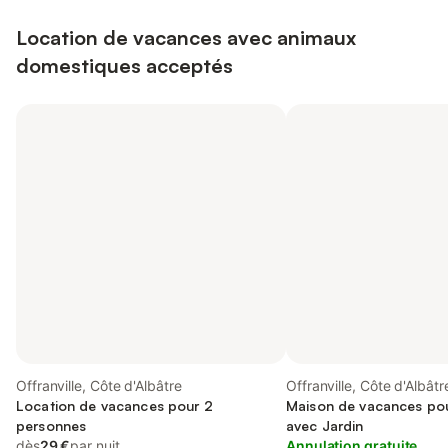
Location de vacances avec animaux
domestiques acceptés
Offranville, Côte d'Albâtre
Offranville, Côte d'Albâtr
Location de vacances pour 2
Maison de vacances pou
personnes
avec Jardin
dès
29 €
par nuit
Annulation gratuite