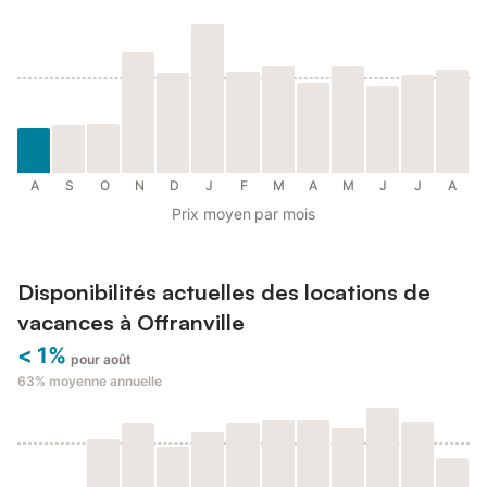
A
S
O
N
D
J
F
M
A
M
J
J
A
Prix moyen par mois
Disponibilités actuelles des locations de
vacances à Offranville
< 1%
pour août
63%
moyenne annuelle