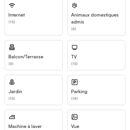
Internet
Animaux domestiques
admis
(
15
)
(
6
)
Balcon/Terrasse
TV
(
9
)
(
15
)
Jardin
Parking
(
15
)
(
16
)
Machine à laver
Vue