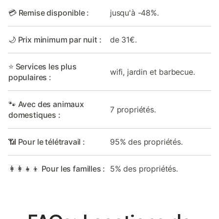
💳 Remise disponible :
jusqu'à -48%.
🌙 Prix minimum par nuit :
de 31€.
⭐ Services les plus
wifi, jardin et barbecue.
populaires :
🐾 Avec des animaux
7 propriétés.
domestiques :
📶 Pour le télétravail :
95% des propriétés.
👩‍👩‍👧‍👦 Pour les familles :
5% des propriétés.