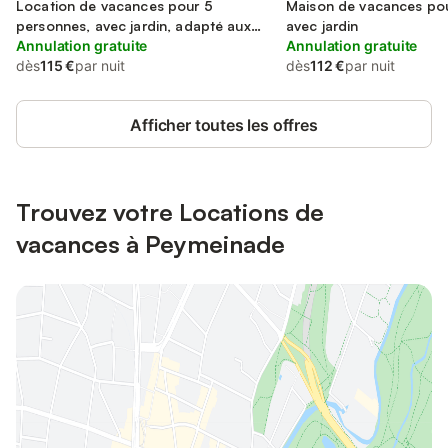
Location de vacances pour 5
Maison de vacances pou
personnes, avec jardin, adapté aux
avec jardin
familles
Annulation gratuite
Annulation gratuite
dès
115 €
par nuit
dès
112 €
par nuit
Afficher toutes les offres
Trouvez votre Locations de
vacances à Peymeinade