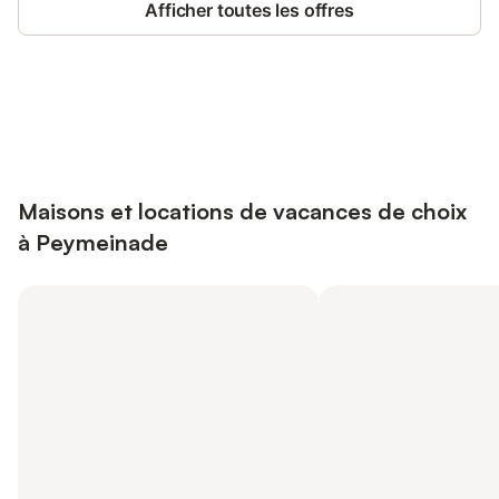
Afficher toutes les offres
Connectez-vous et économisez
Se connecter
jusqu'à 10% sur nos logements.
Maisons et locations de vacances de choix
à Peymeinade