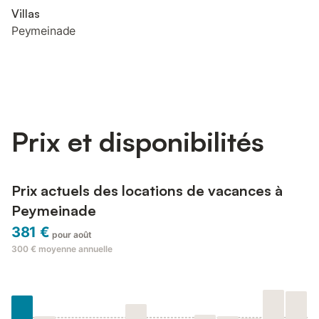
Villas
Peymeinade
Prix et disponibilités
Prix actuels des locations de vacances à
Peymeinade
381 €
pour août
300 €
moyenne annuelle