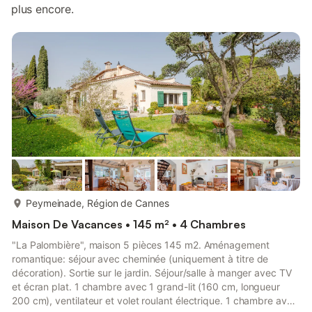
plus encore.
plus...
Peymeinade, Région de Cannes
Maison De Vacances • 145 m² • 4 Chambres
"La Palombière", maison 5 pièces 145 m2. Aménagement
romantique: séjour avec cheminée (uniquement à titre de
décoration). Sortie sur le jardin. Séjour/salle à manger avec TV
et écran plat. 1 chambre avec 1 grand-lit (160 cm, longueur
200 cm), ventilateur et volet roulant électrique. 1 chambre avec