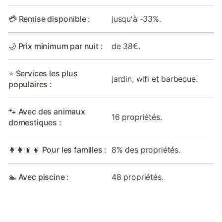
💳 Remise disponible :
jusqu'à -33%.
🌙 Prix minimum par nuit :
de 38€.
⭐ Services les plus
jardin, wifi et barbecue.
populaires :
🐾 Avec des animaux
16 propriétés.
domestiques :
👩‍👩‍👧‍👦 Pour les familles :
8% des propriétés.
🏊 Avec piscine :
48 propriétés.