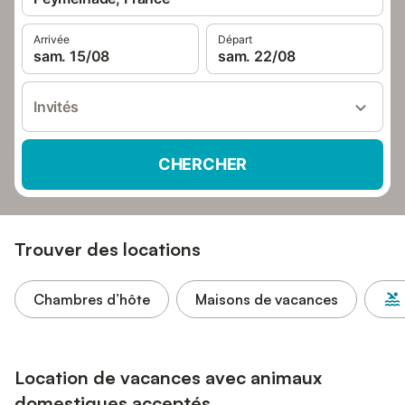
Arrivée
Départ
sam. 15/08
sam. 22/08
Invités
CHERCHER
Trouver des locations
Chambres d’hôte
Maisons de vacances
Location de vacances avec animaux
domestiques acceptés