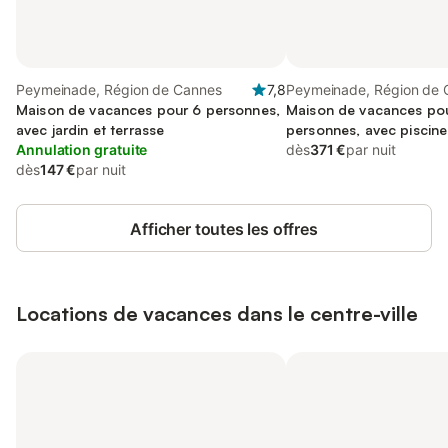
Peymeinade, Région de Cannes
7,8
Peymeinade, Région de 
Maison de vacances pour 6 personnes,
Maison de vacances po
avec jardin et terrasse
personnes, avec piscine 
Annulation gratuite
dès
371 €
par nuit
dès
147 €
par nuit
Afficher toutes les offres
Locations de vacances dans le centre-ville