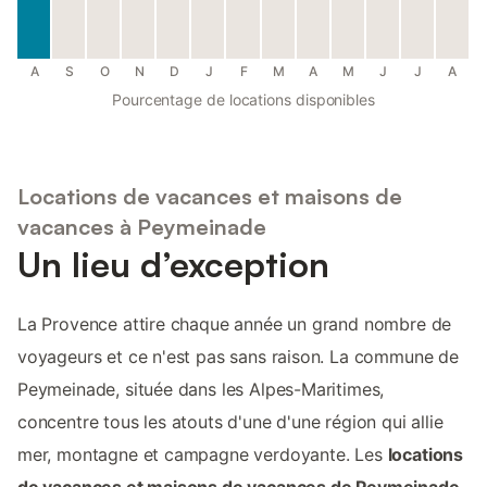
A
S
O
N
D
J
F
M
A
M
J
J
A
Pourcentage de locations disponibles
Locations de vacances et maisons de
vacances à Peymeinade
Un lieu d’exception
La Provence attire chaque année un grand nombre de
voyageurs et ce n'est pas sans raison. La commune de
Peymeinade, située dans les Alpes-Maritimes,
concentre tous les atouts d'une d'une région qui allie
mer, montagne et campagne verdoyante. Les
locations
de vacances et maisons de vacances de Peymeinade