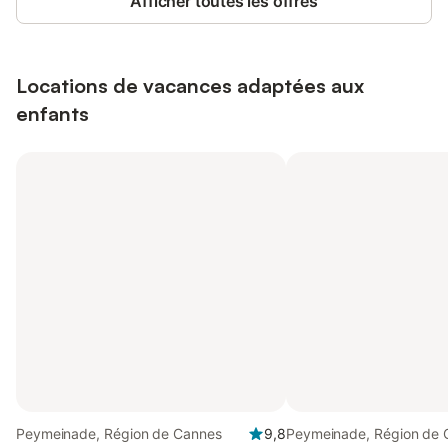
Afficher toutes les offres
Locations de vacances adaptées aux
enfants
Peymeinade, Région de Cannes
9,8
Peymeinade, Région de 