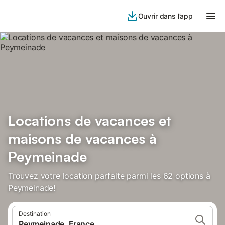
Ouvrir dans l’app
Locations de vacances et
maisons de vacances à
Peymeinade
Trouvez votre location parfaite parmi les 62 options à
Peymeinade!
Destination
Peymeinade, France