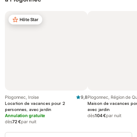
Hôte Star
Plogonnec, Iroise
9,8
Plogonnec, Région de Q
Location de vacances pour 2
Maison de vacances pou
personnes, avec jardin
avec jardin
Annulation gratuite
dès
104 €
par nuit
dès
72 €
par nuit