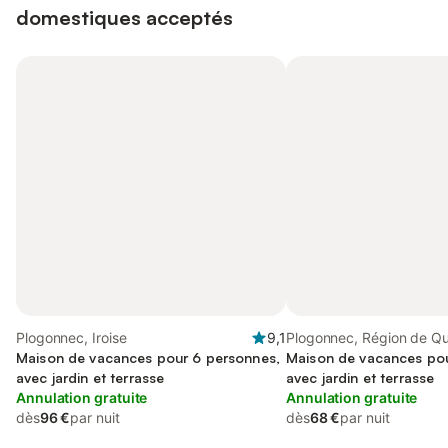
domestiques acceptés
Plogonnec, Iroise
9,1
Plogonnec, Région de Q
Maison de vacances pour 6 personnes,
Maison de vacances pou
avec jardin et terrasse
avec jardin et terrasse
Annulation gratuite
Annulation gratuite
dès
96 €
par nuit
dès
68 €
par nuit