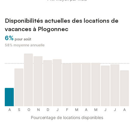
Disponibilités actuelles des locations de
vacances à Plogonnec
6%
pour août
58%
moyenne annuelle
A
S
O
N
D
J
F
M
A
M
J
J
A
Pourcentage de locations disponibles