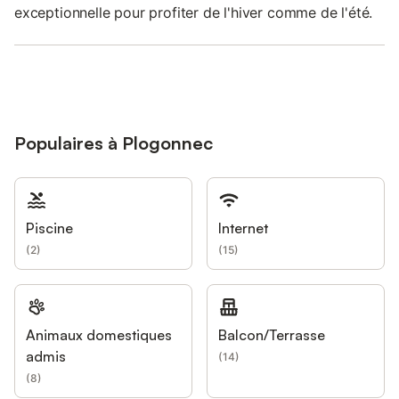
exceptionnelle pour profiter de l'hiver comme de l'été.
Populaires à Plogonnec
Piscine
Internet
(
2
)
(
15
)
Animaux domestiques
Balcon/Terrasse
admis
(
14
)
(
8
)