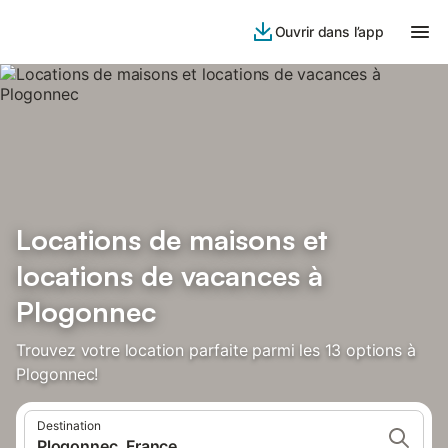
Ouvrir dans l’app
Locations de maisons et
locations de vacances à
Plogonnec
Trouvez votre location parfaite parmi les 13 options à
Plogonnec!
Destination
Plogonnec, France