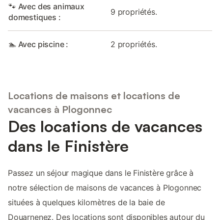
🐾 Avec des animaux
9 propriétés.
domestiques :
🏊 Avec piscine :
2 propriétés.
Locations de maisons et locations de
vacances à Plogonnec
Des locations de vacances
dans le Finistère
Passez un séjour magique dans le Finistère grâce à
notre sélection de maisons de vacances à Plogonnec
situées à quelques kilomètres de la baie de
Douarnenez. Des locations sont disponibles autour du