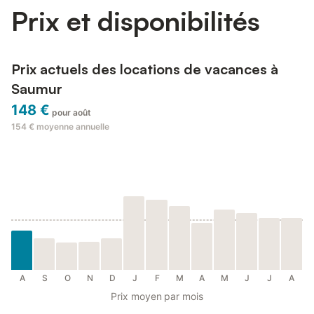
Prix et disponibilités
Prix actuels des locations de vacances à
Saumur
148 €
pour août
154 €
moyenne annuelle
A
S
O
N
D
J
F
M
A
M
J
J
A
Prix moyen par mois