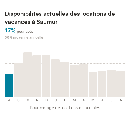
Disponibilités actuelles des locations de
vacances à Saumur
17%
pour août
50%
moyenne annuelle
A
S
O
N
D
J
F
M
A
M
J
J
A
Pourcentage de locations disponibles