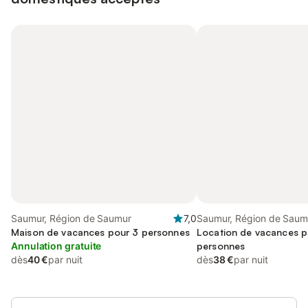
Saumur, Région de Saumur
7,0
Saumur, Région de Saum
Maison de vacances pour 3 personnes
Location de vacances p
Annulation gratuite
personnes
dès
40 €
par nuit
dès
38 €
par nuit