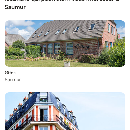
Saumur
Gîtes
Saumur