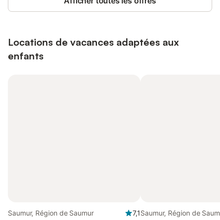
Afficher toutes les offres
Locations de vacances adaptées aux
enfants
Saumur, Région de Saumur
7,1
Saumur, Région de Saum