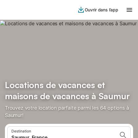
Ouvrir dans l’app
Locations de vacances et
maisons de vacances à Saumur
Trouvez votre location parfaite parmi les 64 options à
Saumur!
Destination
Saumur, France