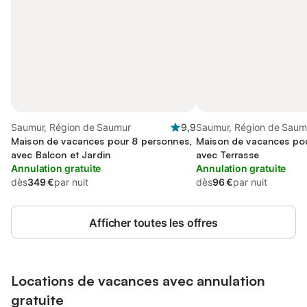
Saumur, Région de Saumur
9,9
Saumur, Région de Saum
Maison de vacances pour 8 personnes,
Maison de vacances pou
avec Balcon et Jardin
avec Terrasse
Annulation gratuite
Annulation gratuite
dès
349 €
par nuit
dès
96 €
par nuit
Afficher toutes les offres
Locations de vacances avec annulation
gratuite