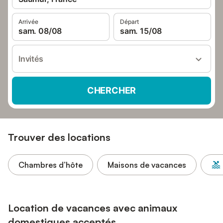
Arrivée
Départ
sam. 08/08
sam. 15/08
Invités
CHERCHER
Trouver des locations
Chambres d’hôte
Maisons de vacances
Location de vacances avec animaux
domestiques acceptés