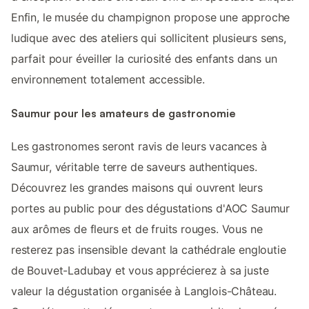
Enfin, le musée du champignon propose une approche
ludique avec des ateliers qui sollicitent plusieurs sens,
parfait pour éveiller la curiosité des enfants dans un
environnement totalement accessible.
Saumur pour les amateurs de gastronomie
Les gastronomes seront ravis de leurs vacances à
Saumur, véritable terre de saveurs authentiques.
Découvrez les grandes maisons qui ouvrent leurs
portes au public pour des dégustations d'AOC Saumur
aux arômes de fleurs et de fruits rouges. Vous ne
resterez pas insensible devant la cathédrale engloutie
de Bouvet-Ladubay et vous apprécierez à sa juste
valeur la dégustation organisée à Langlois-Château.