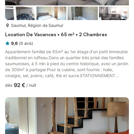
plus...
Saumur, Région de Saumur
Location De Vacances • 65 m² • 2 Chambres
9,6
(
9
avis
)
Appartement familial de 65m² au 1er étage d'un petit immeuble
traditionnel en tuffeau.Dans un quartier très prisé des familles
saumuroises, à 5 min à pied du centre historique, avec un jardin
de 300m² à partager.Pour la cuisine, sont fournis : huile,
vinaigre, sel, poivre, café, thé et sucre.STATIONNEMENT
FACILE ET GRATUIT DANS TOUT LE QUARTIER.Local privatif
92 €
dès
/
nuit
fermant à clefs pour ranger vos vélos SUR DEMANDE.Jardin
partagé de 300m² avec mobilier, terrasse et barbecue.