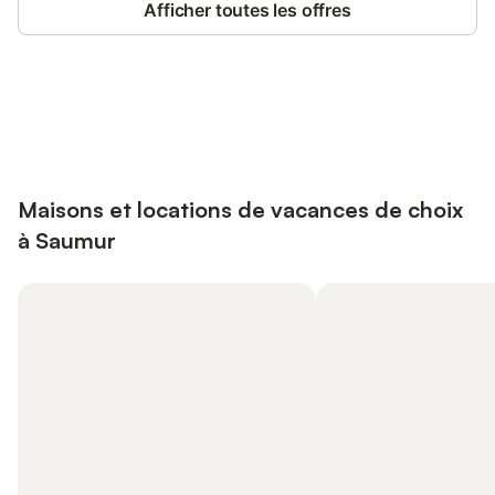
Afficher toutes les offres
Connectez-vous et économisez
Se connecter
jusqu'à 10% sur nos logements.
Maisons et locations de vacances de choix
à Saumur