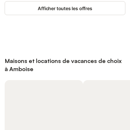
Afficher toutes les offres
Connectez-vous et économisez
Se connecter
jusqu'à 10% sur nos logements.
Maisons et locations de vacances de choix
à Amboise