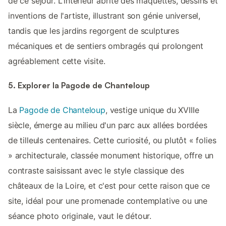
de ce séjour. L'intérieur abrite des maquettes, dessins et
inventions de l'artiste, illustrant son génie universel,
tandis que les jardins regorgent de sculptures
mécaniques et de sentiers ombragés qui prolongent
agréablement cette visite.
5. Explorer la Pagode de Chanteloup
La
Pagode de Chanteloup
, vestige unique du XVIIIe
siècle, émerge au milieu d'un parc aux allées bordées
de tilleuls centenaires. Cette curiosité, ou plutôt « folies
» architecturale, classée monument historique, offre un
contraste saisissant avec le style classique des
châteaux de la Loire, et c'est pour cette raison que ce
site, idéal pour une promenade contemplative ou une
séance photo originale, vaut le détour.