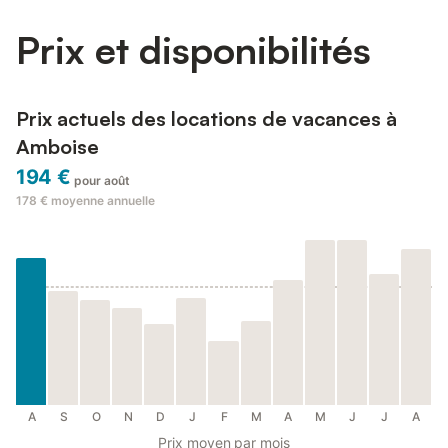
Prix et disponibilités
Prix actuels des locations de vacances à
Amboise
194 €
pour août
178 €
moyenne annuelle
A
S
O
N
D
J
F
M
A
M
J
J
A
Prix moyen par mois