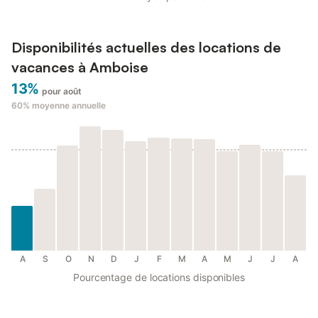
Disponibilités actuelles des locations de
vacances à Amboise
13%
pour août
60%
moyenne annuelle
A
S
O
N
D
J
F
M
A
M
J
J
A
Pourcentage de locations disponibles