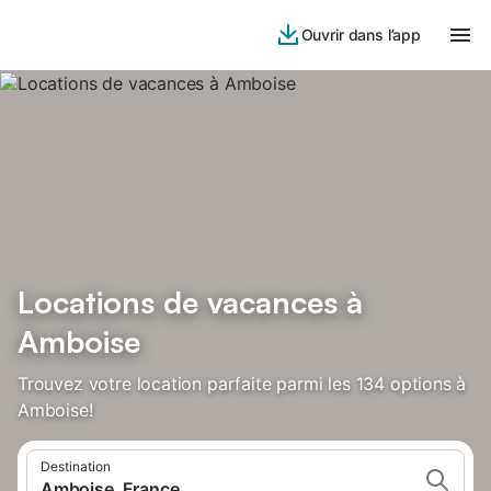
Ouvrir dans l’app
Locations de vacances à
Amboise
Trouvez votre location parfaite parmi les 134 options à
Amboise!
Destination
Amboise, France