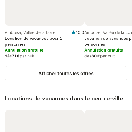
Amboise, Vallée de la Loire
10,0
Amboise, Vallée de la Loi
Location de vacances pour 2
Location de vacances p
personnes
personnes
Annulation gratuite
Annulation gratuite
dès
71 €
par nuit
dès
80 €
par nuit
Afficher toutes les offres
Locations de vacances dans le centre-ville