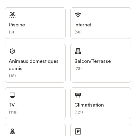
Piscine
Internet
(
3
)
(
58
)
Animaux domestiques
Balcon/Terrasse
admis
(
78
)
(
18
)
TV
Climatisation
(
118
)
(
121
)