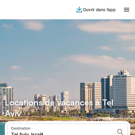
Ouvrir dans l’app
Locations de vacances à Tel
Aviv
Destination
Tel Aviv, Israël