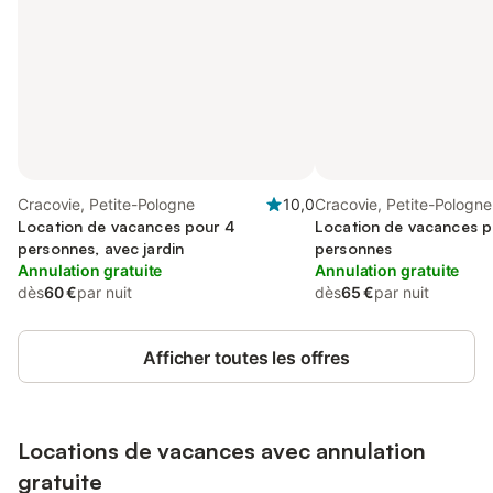
Cracovie, Petite-Pologne
10,0
Cracovie, Petite-Pologne
Location de vacances pour 4
Location de vacances p
personnes, avec jardin
personnes
Annulation gratuite
Annulation gratuite
dès
60 €
par nuit
dès
65 €
par nuit
Afficher toutes les offres
Locations de vacances avec annulation
gratuite