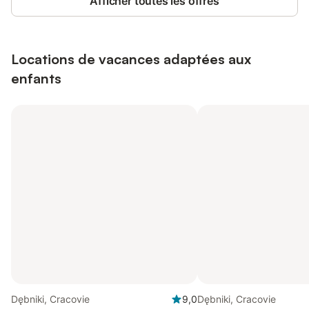
Afficher toutes les offres
Locations de vacances adaptées aux
enfants
Dębniki, Cracovie
9,0
Dębniki, Cracovie