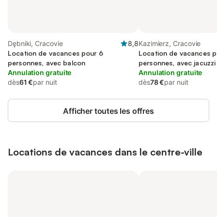
Dębniki, Cracovie
8,8
Kazimierz, Cracovie
Location de vacances pour 6
Location de vacances p
personnes, avec balcon
personnes, avec jacuzzi
Annulation gratuite
Annulation gratuite
dès
61 €
par nuit
dès
78 €
par nuit
Afficher toutes les offres
Locations de vacances dans le centre-ville