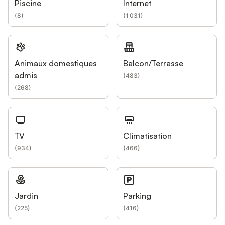
Piscine
Internet
(
8
)
(
1 031
)
Animaux domestiques
Balcon/Terrasse
admis
(
483
)
(
268
)
TV
Climatisation
(
934
)
(
466
)
Jardin
Parking
(
225
)
(
416
)