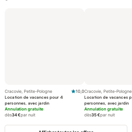
Cracovie, Petite-Pologne
10,0
Cracovie, Petite-Pologne
Location de vacances pour 4
Location de vacances p
personnes, avec jardin
personnes, avec jardin
Annulation gratuite
Annulation gratuite
dès
34 €
par nuit
dès
35 €
par nuit