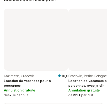
Kazimierz, Cracovie
10,0
Cracovie, Petite-Pologne
Location de vacances pour 6
Location de vacances p
personnes
personnes, avec jardin
Annulation gratuite
Annulation gratuite
dès
70 €
par nuit
dès
92 €
par nuit