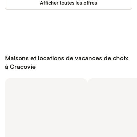
Afficher toutes les offres
Connectez-vous et économisez
Se connecter
jusqu'à 10% sur nos logements.
Maisons et locations de vacances de choix
à Cracovie