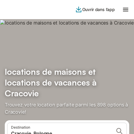
Ouvrir dans l’app
locations de maisons et
locations de vacances à
Cracovie
Trouvez votre location parfaite parmi les 898 options à
Cracovie!
Destination
Cracovie, Pologne