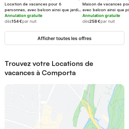
Location de vacances pour 6
Maison de vacances pou
personnes, avec balcon ainsi que jardin
avec balcon ainsi que pi
et piscine
Annulation gratuite
Annulation gratuite
dès
154 €
par nuit
dès
258 €
par nuit
Afficher toutes les offres
Trouvez votre Locations de
vacances à Comporta