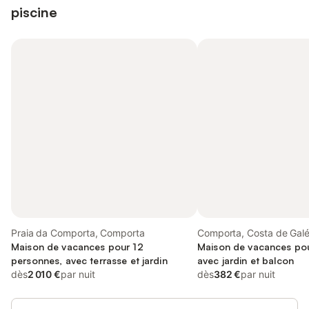
piscine
Praia da Comporta, Comporta
Comporta, Costa de Gal
Maison de vacances pour 12
Maison de vacances pou
personnes, avec terrasse et jardin
avec jardin et balcon
dès
2 010 €
par nuit
dès
382 €
par nuit