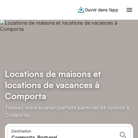
Ouvrir dans l’app
Locations de maisons et
locations de vacances à
Comporta
Trouvez votre location parfaite parmi les 64 options à
Comporta!
Destination
Comporta, Portugal