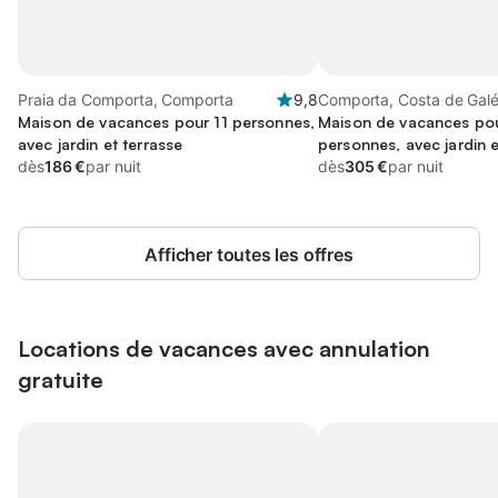
Praia da Comporta, Comporta
9,8
Comporta, Costa de Gal
Maison de vacances pour 11 personnes,
Maison de vacances po
avec jardin et terrasse
personnes, avec jardin 
dès
186 €
par nuit
dès
305 €
par nuit
Afficher toutes les offres
Locations de vacances avec annulation
gratuite