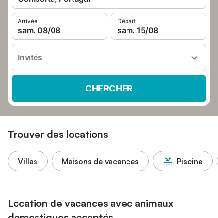
Arrivée
Départ
sam. 08/08
sam. 15/08
Invités
CHERCHER
Trouver des locations
Villas
Maisons de vacances
Piscine
Location de vacances avec animaux
domestiques acceptés