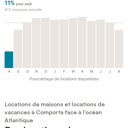
11%
pour août
81%
moyenne annuelle
A
S
O
N
D
J
F
M
A
M
J
J
A
Pourcentage de locations disponibles
Locations de maisons et locations de
vacances à Comporta face à l’océan
Atlantique