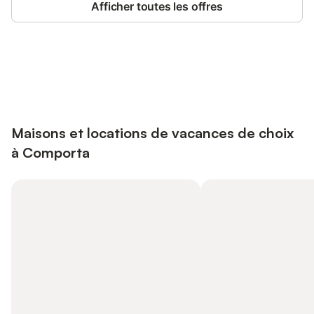
Afficher toutes les offres
Connectez-vous et économisez
Se connecter
jusqu'à 10% sur nos logements.
Maisons et locations de vacances de choix
à Comporta