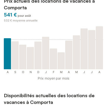
Prix actuels des locations de vacances à
Comporta
541 €
pour août
532 €
moyenne annuelle
A
S
O
N
D
J
F
M
A
M
J
J
A
Prix moyen par mois
Disponibilités actuelles des locations de
vacances à Comporta