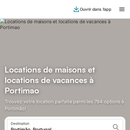
Ouvrir dans l’app
Locations de maisons et
locations de vacances à
Portimao
Trouvez votre location parfaite parmi les 784 options à
Portimão!
Destination
Portimão, Portugal