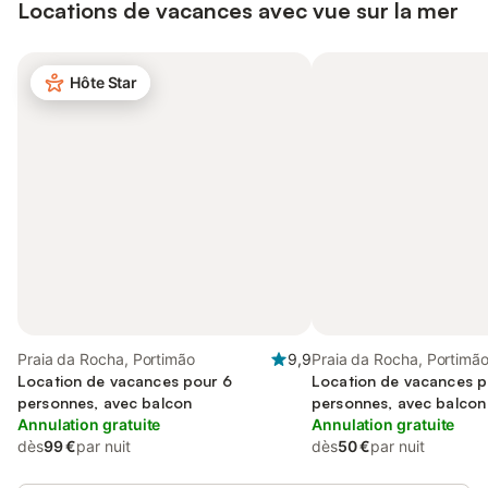
Locations de vacances avec vue sur la mer
Hôte Star
Praia da Rocha, Portimão
9,9
Praia da Rocha, Portimã
Location de vacances pour 6
Location de vacances p
personnes, avec balcon
personnes, avec balcon
Annulation gratuite
Annulation gratuite
dès
99 €
par nuit
dès
50 €
par nuit