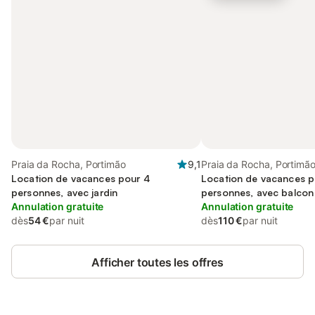
Praia da Rocha, Portimão
9,1
Praia da Rocha, Portimã
Location de vacances pour 4
Location de vacances p
personnes, avec jardin
personnes, avec balcon
Annulation gratuite
Annulation gratuite
dès
54 €
par nuit
dès
110 €
par nuit
Afficher toutes les offres