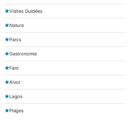
Visites Guidées
Nature
Parcs
Gastronomie
Faro
Alvor
Lagos
Plages