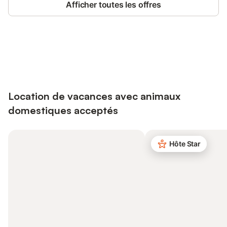
Afficher toutes les offres
Connectez-vous et économisez
Se connecter
jusqu'à 10% sur nos logements.
Location de vacances avec animaux
domestiques acceptés
Hôte Star