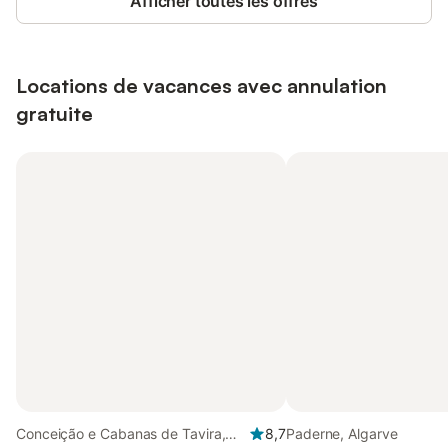
Afficher toutes les offres
Locations de vacances avec annulation
gratuite
Conceição e Cabanas de Tavira,
8,7
Paderne, Algarve