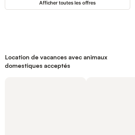
Afficher toutes les offres
Connectez-vous et économisez
Se connecter
jusqu'à 10% sur nos logements.
Location de vacances avec animaux
domestiques acceptés