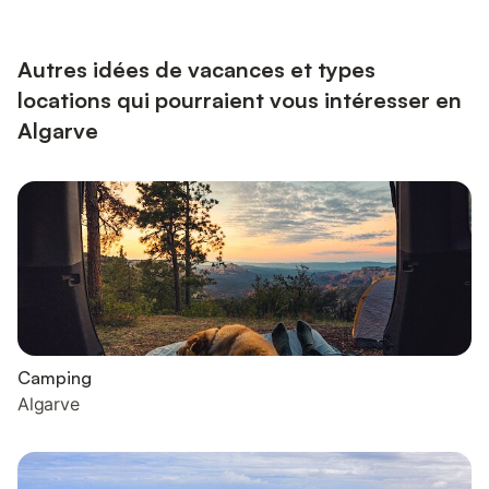
vous dans une retraite tranquille avec un accès facile au
dynamisme de Vilamoura Les clients découvriront le mei...
Autres idées de vacances et types
locations qui pourraient vous intéresser en
Algarve
Camping
Algarve