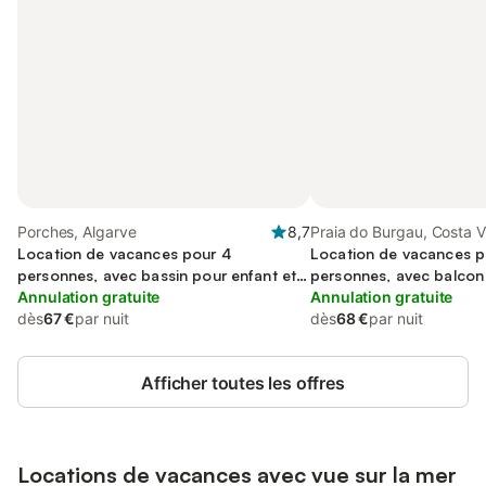
Porches, Algarve
8,7
Praia do Burgau, Costa V
Location de vacances pour 4
Location de vacances p
personnes, avec bassin pour enfant et
personnes, avec balcon
jardin, animaux acceptés
Annulation gratuite
Annulation gratuite
dès
67 €
par nuit
dès
68 €
par nuit
Afficher toutes les offres
Locations de vacances avec vue sur la mer