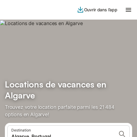
Ouvrir dans l’app
Locations de vacances en
Algarve
Trouvez votre location parfaite parmi les 21 484
options en Algarve!
Destination
Algarve, Portugal