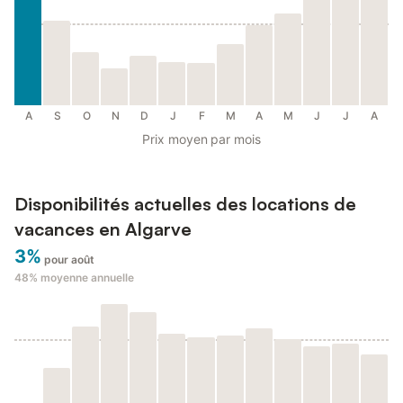
A
S
O
N
D
J
F
M
A
M
J
J
A
Prix moyen par mois
Disponibilités actuelles des locations de
vacances en Algarve
3%
pour août
48%
moyenne annuelle