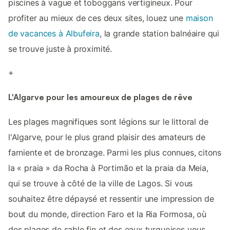
piscines à vague et toboggans vertigineux. Pour
profiter au mieux de ces deux sites, louez une
maison
de vacances à Albufeira
, la grande station balnéaire qui
se trouve juste à proximité.
+
L'Algarve pour les amoureux de plages de rêve
Les plages magnifiques sont légions sur le littoral de
l'Algarve, pour le plus grand plaisir des amateurs de
farniente et de bronzage. Parmi les plus connues, citons
la « praia » da Rocha à Portimão et la praia da Meia,
qui se trouve à côté de la ville de Lagos. Si vous
souhaitez être dépaysé et ressentir une impression de
bout du monde, direction Faro et la Ria Formosa, où
des plages de sable fin et des eaux turquoises vous