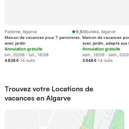
Paderne, Algarve
9,6
Albufeira, Algarve
Maison de vacances pour 7 personnes,
Maison de vacances pou
avec jardin
avec jardin, adapté aux 
Annulation gratuite
Annulation gratuite
lun., 02/08 - lun., 16/08
sam., 19/06 - sam., 03/
4 838 €
·
14 nuits
3 948 €
·
14 nuits
Trouvez votre Locations de
vacances en Algarve