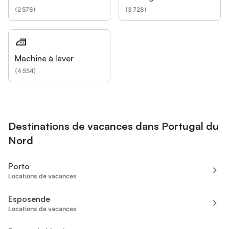
(
2 578
)
(
3 728
)
Machine à laver
(
4 554
)
Destinations de vacances dans Portugal du
Nord
Porto
Locations de vacances
Esposende
Locations de vacances