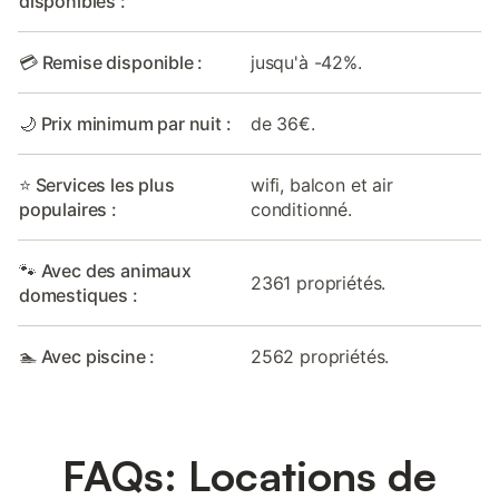
disponibles :
💳 Remise disponible :
jusqu'à -42%.
🌙 Prix minimum par nuit :
de 36€.
⭐ Services les plus
wifi, balcon et air
populaires :
conditionné.
🐾 Avec des animaux
2361 propriétés.
domestiques :
🏊 Avec piscine :
2562 propriétés.
FAQs: Locations de