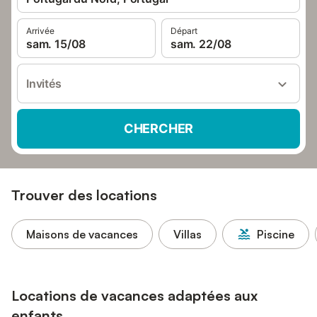
Arrivée
Départ
sam. 15/08
sam. 22/08
Invités
CHERCHER
Trouver des locations
Maisons de vacances
Villas
Piscine
Locations de vacances adaptées aux
enfants