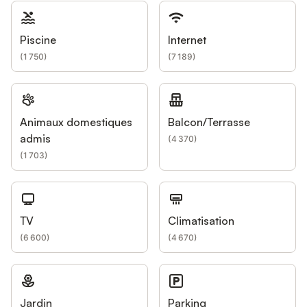
Piscine
Internet
(
1 750
)
(
7 189
)
Animaux domestiques
Balcon/Terrasse
admis
(
4 370
)
(
1 703
)
TV
Climatisation
(
6 600
)
(
4 670
)
Jardin
Parking