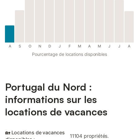
A
S
O
N
D
J
F
M
A
M
J
J
A
Pourcentage de locations disponibles
Portugal du Nord :
informations sur les
locations de vacances
🏡 Locations de vacances
11104 propriétés.