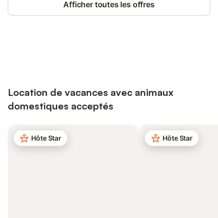
Afficher toutes les offres
Connectez-vous et économisez
Se connecter
jusqu'à 10% sur nos logements.
Location de vacances avec animaux
domestiques acceptés
Hôte Star
Hôte Star