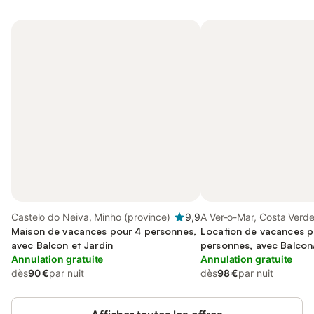
Castelo do Neiva, Minho (province)
9,9
A Ver-o-Mar, Costa Verd
Maison de vacances pour 4 personnes,
Location de vacances p
avec Balcon et Jardin
personnes, avec Balcon
Annulation gratuite
Annulation gratuite
dès
90 €
par nuit
dès
98 €
par nuit