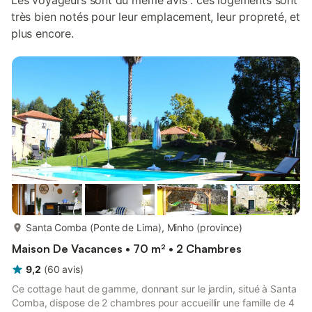
Les voyageurs sont du même avis : ces logements sont
très bien notés pour leur emplacement, leur propreté, et
plus encore.
plus...
Santa Comba (Ponte de Lima), Minho (province)
Maison De Vacances • 70 m² • 2 Chambres
9,2
(
60
avis
)
Ce cottage haut de gamme, donnant sur le jardin, situé à Santa
Comba, dispose de 2 chambres pour accueillir une famille de 4