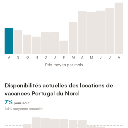
A
S
O
N
D
J
F
M
A
M
J
J
A
Prix moyen par mois
Disponibilités actuelles des locations de
vacances Portugal du Nord
7%
pour août
64%
moyenne annuelle