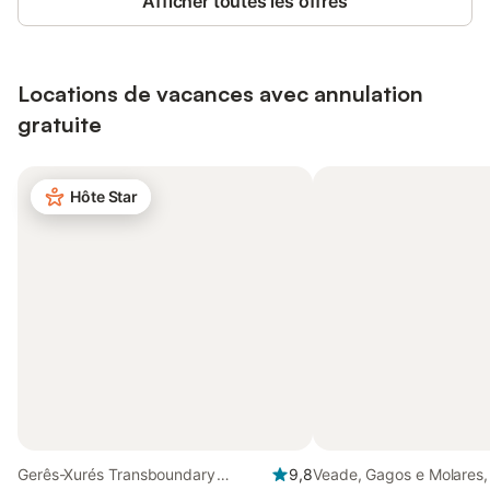
Afficher toutes les offres
Locations de vacances avec annulation
gratuite
Hôte Star
Gerês-Xurés Transboundary
9,8
Veade, Gagos e Molares,