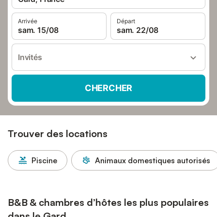
Arrivée
Départ
sam. 15/08
sam. 22/08
Invités
CHERCHER
Trouver des locations
Piscine
Animaux domestiques autorisés
B&B & chambres d’hôtes les plus populaires
dans le Gard