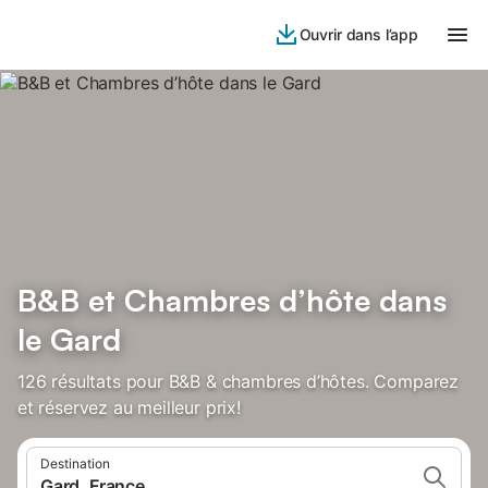
Ouvrir dans l’app
B&B et Chambres d’hôte dans
le Gard
126 résultats pour B&B & chambres d’hôtes. Comparez
et réservez au meilleur prix!
Destination
Gard, France