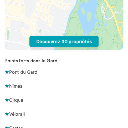
Découvrez 30 propriétés
Points forts dans le Gard
Pont du Gard
Nîmes
Cirque
Vélorail