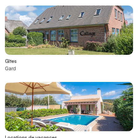
Gîtes
Gard
Locations de vacances