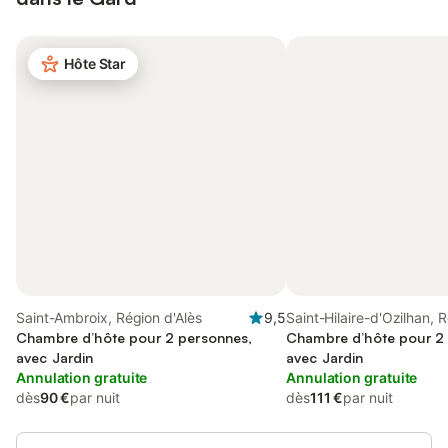
Hôte Star
Saint-Ambroix, Région d'Alès
9,5
Saint-Hilaire-d'Ozilhan, 
Chambre d’hôte pour 2 personnes,
Nîmes
Chambre d’hôte pour 2
avec Jardin
avec Jardin
Annulation gratuite
Annulation gratuite
dès
90 €
par nuit
dès
111 €
par nuit