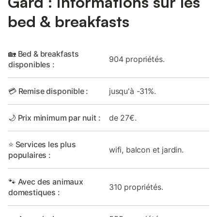
Gard : informations sur les
bed & breakfasts
🏡 Bed & breakfasts
904 propriétés.
disponibles :
💳 Remise disponible :
jusqu'à -31%.
🌙 Prix minimum par nuit :
de 27€.
⭐ Services les plus
wifi, balcon et jardin.
populaires :
🐾 Avec des animaux
310 propriétés.
domestiques :