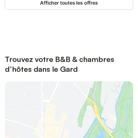
Afficher toutes les offres
Connectez-vous et économisez
Se connecter
jusqu'à 10% sur nos logements.
Trouvez votre B&B & chambres
d’hôtes dans le Gard