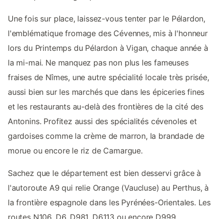
Une fois sur place, laissez-vous tenter par le Pélardon,
l'emblématique fromage des Cévennes, mis à l'honneur
lors du Printemps du Pélardon à Vigan, chaque année à
la mi-mai. Ne manquez pas non plus les fameuses
fraises de Nîmes, une autre spécialité locale très prisée,
aussi bien sur les marchés que dans les épiceries fines
et les restaurants au-delà des frontières de la cité des
Antonins. Profitez aussi des spécialités cévenoles et
gardoises comme la crème de marron, la brandade de
morue ou encore le riz de Camargue.
Sachez que le département est bien desservi grâce à
l'autoroute A9 qui relie Orange (Vaucluse) au Perthus, à
la frontière espagnole dans les Pyrénées-Orientales. Les
routes N106, D6, D981, D6113 ou encore D999