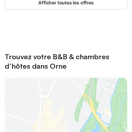
Afficher toutes les offres
Connectez-vous et économisez
Se connecter
jusqu'à 10% sur nos logements.
Trouvez votre B&B & chambres
d’hôtes dans Orne