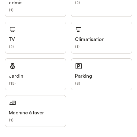
admis
(
2
)
(
1
)
TV
Climatisation
(
2
)
(
1
)
Jardin
Parking
(
15
)
(
8
)
Machine à laver
(
1
)