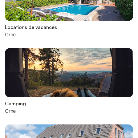
Locations de vacances
Orne
Camping
Orne