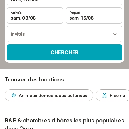
Arrivée
Départ
sam. 08/08
sam. 15/08
Invités
CHERCHER
Trouver des locations
Animaux domestiques autorisés
Piscine
B&B & chambres d’hôtes les plus populaires
dans Orne