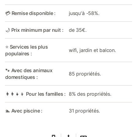
💳 Remise disponible :
jusqu'à -58%.
🌙 Prix minimum par nuit :
de 35€.
⭐ Services les plus
wifi, jardin et balcon.
populaires :
🐾 Avec des animaux
85 propriétés.
domestiques :
👩‍👩‍👧‍👦 Pour les familles :
8% des propriétés.
🏊 Avec piscine :
31 propriétés.