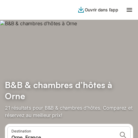
Ouvrir dans l’app
B&B & chambres d’hôtes à
Orne
21 résultats pour B&B & chambres d’hôtes. Comparez et
réservez au meilleur prix!
Destination
Orne, France