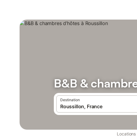
B&B & chambres
Destination
Locations