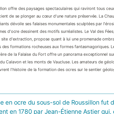
llon offre des paysages spectaculaires qui raviront tous ceu
ient de se plonger au cœur d'une nature préservée. La Cha
ants dévoile ses falaises monumentales sculptées par l'éros
ines d'ocre dessinent des motifs surréalistes. Le Val des Fées
 site d'extraction, propose quant à lui une promenade ombr
s des formations rocheuses aux formes fantasmagoriques. L
ère de la Falaise du Fort offre un panorama exceptionnel sur
 du Calavon et les monts de Vaucluse. Les amateurs de géol
rent l'histoire de la formation des ocres sur le sentier géolo
se en ocre du sous-sol de Roussillon fut 
ent en 1780 par Jean-Étienne Astier qui, 