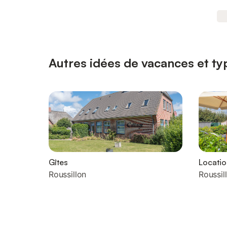
Autres idées de vacances et typ
Gîtes
Locati
Roussillon
Roussil