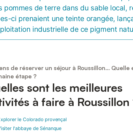
s pommes de terre dans du sable local,
les-ci prenaient une teinte orangée, lança
xploitation industrielle de ce pigment natu
ens de réserver un séjour à Roussillon... Quelle e
haine étape ?
elles sont les meilleures
tivités à faire à Roussillon
xplorer le Colorado provençal
isiter l'abbaye de Sénanque