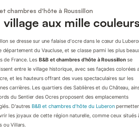
et chambres d'hôte à Roussillon
 village aux mille couleur
llon se dresse sur une falaise d'ocre dans le cœur du Lubero
e département du Vaucluse, et se classe parmi les plus beau
es de France. Les
B&B et chambres d'hôte à Roussillon
se
issent entre le village historique, avec ses façades colorées 
cre, et les hauteurs offrant des vues spectaculaires sur les
nes carrières. Les quartiers des Sablières et du Château, ain
ords du Sentier des Ocres proposent des emplacements
égiés. D'autres
B&B et chambres d'hôte du Luberon
permetten
rir les joyaux de cette région naturelle, comme ceux situés 
 ou Villars.