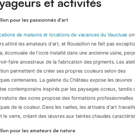
yageurs et activités
llon pour les passionnés d'art
cations de maisons et locations de vacances du Vaucluse
on
rs attiré les amateurs d'art, et Roussillon ne fait pas excepti
a, écomusée de l'ocre installé dans une ancienne usine, perp
voir-faire ancestraux de la fabrication des pigments. Les atel
iation permettent de créer ses propres couleurs selon des
ques centenaires. La galerie du Château expose les œuvres
stes contemporains inspirés par les paysages ocreux, tandis 
vatoire des ocres propose des formations professionnelles
ques de la couleur. Dans les ruelles, les artisans d'art travaill
et le verre, créant des œuvres aux teintes chaudes caractéris
llon pour les amateurs de nature