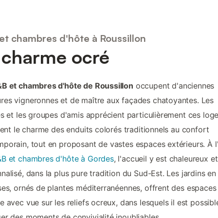
et chambres d'hôte à Roussillon
 charme ocré
B et chambres d'hôte de Roussillon
occupent d'anciennes
es vigneronnes et de maître aux façades chatoyantes. Les
es et les groupes d'amis apprécient particulièrement ces lo
lient le charme des enduits colorés traditionnels au confort
porain, tout en proposant de vastes espaces extérieurs. À 
B et chambres d'hôte à Gordes
, l'accueil y est chaleureux et
nalisé, dans la plus pure tradition du Sud-Est. Les jardins en
ses, ornés de plantes méditerranéennes, offrent des espaces
e avec vue sur les reliefs ocreux, dans lesquels il est possibl
er des moments de convivialité inoubliables.