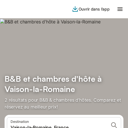
Ouvrir dans l’app
B&B et chambres d'hôte à
Vaison-la-Romaine
2 résultats pour B&B & chambres d’hôtes. Comparez et
réservez au meilleur prix!
Destination
Vaison-la-Romaine, France