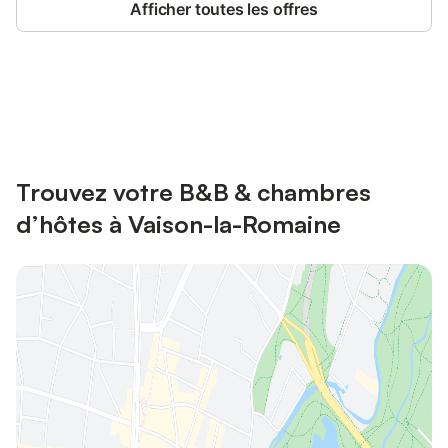
Afficher toutes les offres
Connectez-vous et économisez
Se connecter
jusqu'à 10% sur nos logements.
Trouvez votre B&B & chambres
d’hôtes à Vaison-la-Romaine