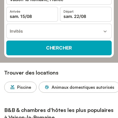
Arrivée
Départ
sam. 15/08
sam. 22/08
Invités
CHERCHER
Trouver des locations
Piscine
Animaux domestiques autorisés
B&B & chambres d’hôtes les plus populaires
à Vaison-la-Romaine