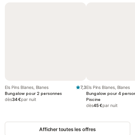
Els Pins Blanes, Blanes
7,3
Els Pins Blanes, Blanes
Bungalow pour 2 personnes
Bungalow pour 4 perso
dès
34 €
par nuit
Piscine
dès
45 €
par nuit
Afficher toutes les offres