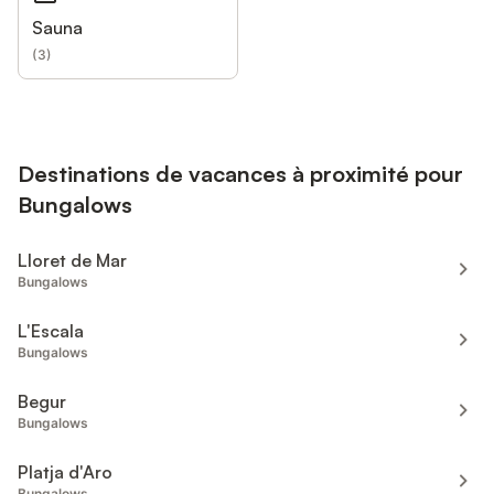
Sauna
(
3
)
Destinations de vacances à proximité pour
Bungalows
Lloret de Mar
Bungalows
L'Escala
Bungalows
Begur
Bungalows
Platja d'Aro
Bungalows