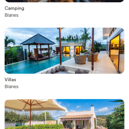
Camping
Blanes
Villas
Blanes