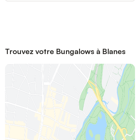
Connectez-vous et économisez
Se connecter
jusqu'à 10% sur nos logements.
Trouvez votre Bungalows à Blanes