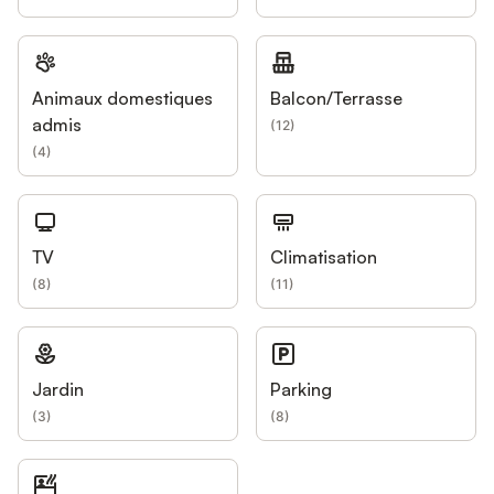
Animaux domestiques
Balcon/Terrasse
admis
(
12
)
(
4
)
TV
Climatisation
(
8
)
(
11
)
Jardin
Parking
(
3
)
(
8
)