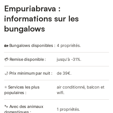
Empuriabrava :
informations sur les
bungalows
🏡 Bungalows disponibles :
4 propriétés.
💳 Remise disponible :
jusqu'à -31%.
🌙 Prix minimum par nuit :
de 39€.
⭐ Services les plus
air conditionné, balcon et
populaires :
wifi.
🐾 Avec des animaux
1 propriétés.
domestiques :