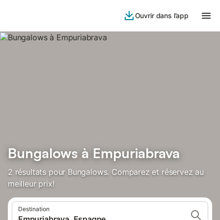
Ouvrir dans l’app
Bungalows à Empuriabrava
2 résultats pour Bungalows. Comparez et réservez au
meilleur prix!
Destination
Empuriabrava, Espagne