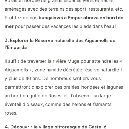
Roses et bordée de grands espaces verts et fleuris,
aménagés avec des terrains des sport, restaurants, etc.
Profitez de nos
bungalows à Empuriabrava en bord de
mer
pour passer des vacances les pieds dans l'eau !
3. Explorer la Réserve naturelle des Aiguamolls de
l'Empordà
Il suffit de traverser la rivière Muga pour atteindre les «
Aiguamolls », zone humide décrétée réserve naturelle il
y plus de 40 ans. De nombreux sentiers vous
permettront d'explorer ces prairies inondées et lagunes
au bord du golfe de Roses, et d'observer un large
éventail d'oiseaux, comme des hérons et flamants
roses.
4. Découvrir le village pittoresque de Castelló