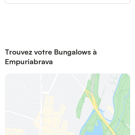
Connectez-vous et économisez
Se connecter
jusqu'à 10% sur nos logements.
Trouvez votre Bungalows à
Empuriabrava