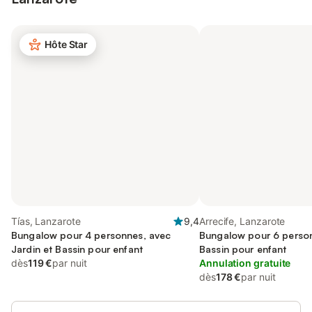
Hôte Star
Tías, Lanzarote
9,4
Arrecife, Lanzarote
Bungalow pour 4 personnes, avec
Bungalow pour 6 perso
Jardin et Bassin pour enfant
Bassin pour enfant
dès
119 €
par nuit
Annulation gratuite
dès
178 €
par nuit