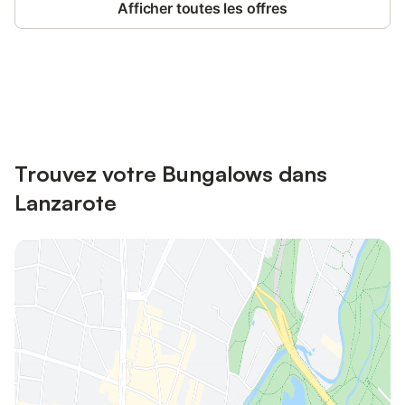
Afficher toutes les offres
Connectez-vous et économisez
Se connecter
jusqu'à 10% sur nos logements.
Trouvez votre Bungalows dans
Lanzarote