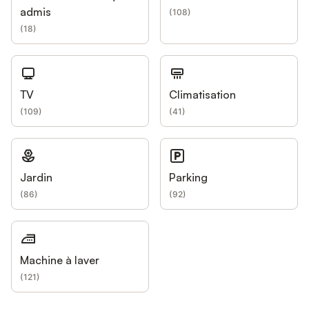
admis
(
108
)
(
18
)
TV
Climatisation
(
109
)
(
41
)
Jardin
Parking
(
86
)
(
92
)
Machine à laver
(
121
)