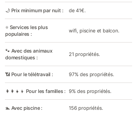
🌙 Prix minimum par nuit :
de 41€.
⭐ Services les plus
wifi, piscine et balcon.
populaires :
🐾 Avec des animaux
21 propriétés.
domestiques :
📶 Pour le télétravail :
97% des propriétés.
👩‍👩‍👧‍👦 Pour les familles :
9% des propriétés.
🏊 Avec piscine :
156 propriétés.