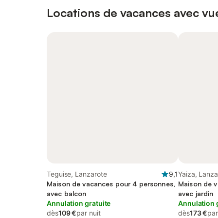
Locations de vacances avec vue
Teguise, Lanzarote
9,1
Yaiza, Lanza
Maison de vacances pour 4 personnes,
Maison de v
avec balcon
avec jardin
Annulation gratuite
Annulation 
dès
109 €
par nuit
dès
173 €
par