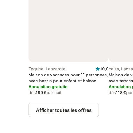
Teguise, Lanzarote
10,0
Yaiza, Lanza
Maison de vacances pour 11 personnes,
Maison de v
avec bassin pour enfant et balcon
avec terras
Annulation gratuite
Annulation 
dès
199 €
par nuit
dès
118 €
par
Afficher toutes les offres