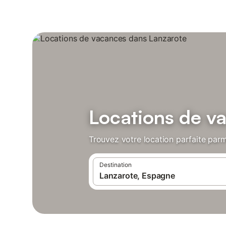
Locations de v
Trouvez votre location parfaite parm
Destination