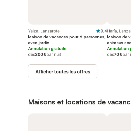
Yaiza, Lanzarote
9,4
Haría, Lanza
Maison de vacances pour 6 personnes,
Maison de v
avec jardin
animaux ac
Annulation gratuite
Annulation 
dès
200 €
par nuit
dès
70 €
par 
Afficher toutes les offres
Maisons et locations de vacanc