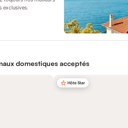
s exclusives.
imaux domestiques acceptés
Hôte Star