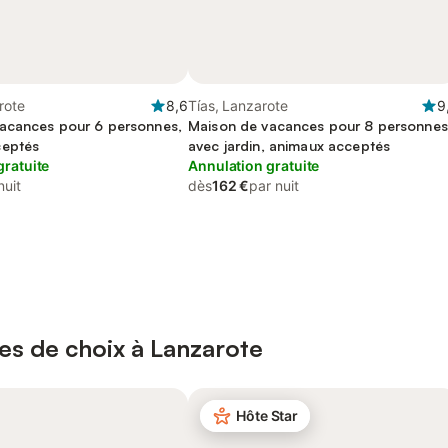
rote
8,6
Tías, Lanzarote
9
acances pour 6 personnes,
Maison de vacances pour 8 personnes
ceptés
avec jardin, animaux acceptés
gratuite
Annulation gratuite
nuit
dès
162 €
par nuit
es de choix à Lanzarote
Hôte Star