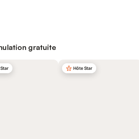
ulation gratuite
 Star
Hôte Star