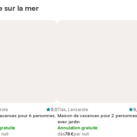
 sur la mer
rote
9,0
Tías, Lanzarote
9
acances pour 6 personnes,
Maison de vacances pour 2 personnes
avec jardin
gratuite
Annulation gratuite
 nuit
dès
78 €
par nuit