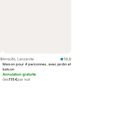
,9
Arrecife, Lanzarote
10,0
Maison pour 4 personnes, avec jardin et
balcon
Annulation gratuite
dès
115 €
par nuit