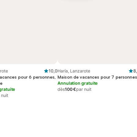
rote
10,0
Haría, Lanzarote
8
acances pour 6 personnes,
Maison de vacances pour 7 personnes
se
Annulation gratuite
gratuite
dès
100 €
par nuit
 nuit