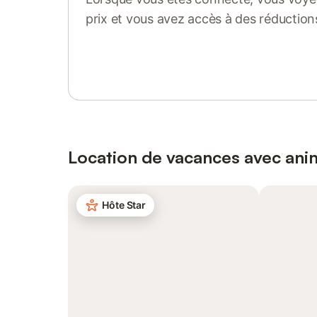
prix et vous avez accès à des réduction
Se connecter ou s'inscrire
Location de vacances avec an
Hôte Star