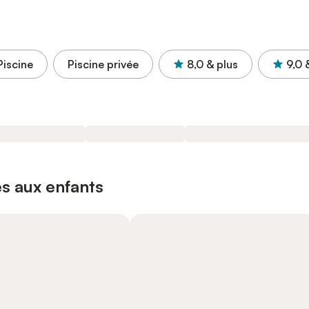
Piscine
Piscine privée
8,0
& plus
9,0
s aux enfants