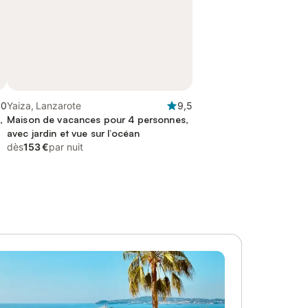
,0
Yaiza, Lanzarote
9,5
,
Maison de vacances pour 4 personnes,
avec jardin et vue sur l’océan
dès
153 €
par nuit