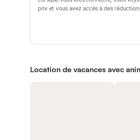
prix et vous avez accès à des réduction
Se connecter ou s'inscrire
Location de vacances avec an