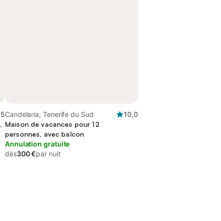
,5
Candelaria, Tenerife du Sud
10,0
,
Maison de vacances pour 12
personnes, avec balcon
Annulation gratuite
dès
300 €
par nuit