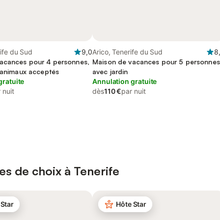
ife du Sud
9,0
Arico, Tenerife du Sud
8
acances pour 4 personnes,
Maison de vacances pour 5 personnes
, animaux acceptés
avec jardin
gratuite
Annulation gratuite
 nuit
dès
110 €
par nuit
es de choix à Tenerife
 Star
Hôte Star