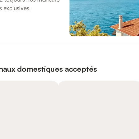
s exclusives.
imaux domestiques acceptés