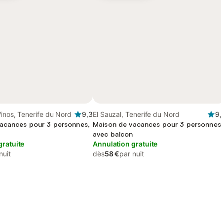
Vinos, Tenerife du Nord
9,3
El Sauzal, Tenerife du Nord
9
acances pour 3 personnes,
Maison de vacances pour 3 personnes
avec balcon
gratuite
Annulation gratuite
nuit
dès
58 €
par nuit