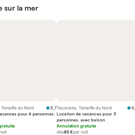
 sur la mer
 Tenerife du Nord
8,7
Tacoronte, Tenerife du Nord
9
acances pour 4 personnes,
Location de vacances pour 3
personnes, avec balcon
gratuite
Annulation gratuite
nuit
dès
85 €
par nuit