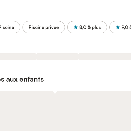
Piscine
Piscine privée
8,0
& plus
9,0
s aux enfants