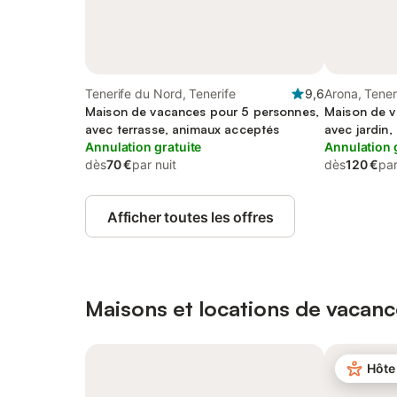
Tenerife du Nord, Tenerife
9,6
Arona, Tener
Maison de vacances pour 5 personnes,
Maison de v
avec terrasse, animaux acceptés
avec jardin
Annulation gratuite
Annulation 
dès
70 €
par nuit
dès
120 €
par
Afficher toutes les offres
Maisons et locations de vacanc
Hôte