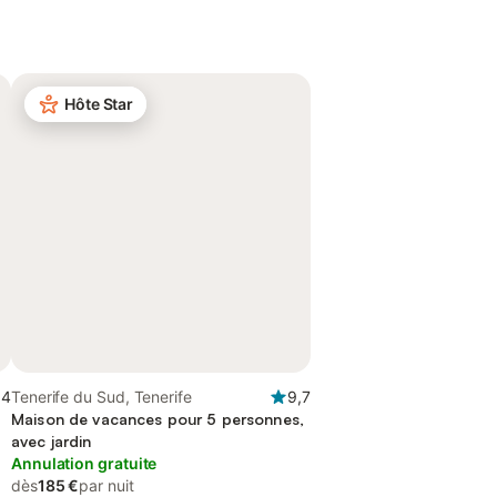
Hôte Star
,4
Tenerife du Sud, Tenerife
9,7
Maison de vacances pour 5 personnes,
avec jardin
Annulation gratuite
dès
185 €
par nuit