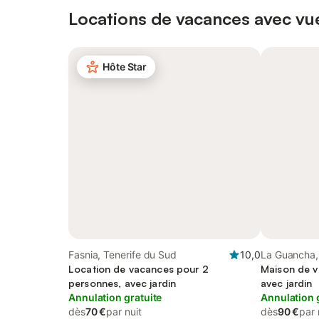
Locations de vacances avec vue
Hôte Star
Fasnia, Tenerife du Sud
10,0
La Guancha,
Location de vacances pour 2
Maison de v
personnes, avec jardin
avec jardin
Annulation gratuite
Annulation 
dès
70 €
par nuit
dès
90 €
par 