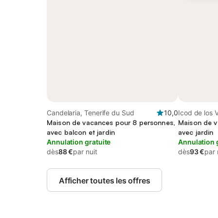
Candelaria, Tenerife du Sud
10,0
Icod de los 
Maison de vacances pour 8 personnes,
Maison de v
avec balcon et jardin
avec jardin
Annulation gratuite
Annulation 
dès
88 €
par nuit
dès
93 €
par 
Afficher toutes les offres