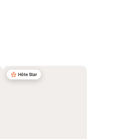
Hôte Star