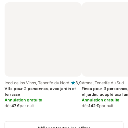
Icod de los Vinos, Tenerife du Nord
8,9
Arona, Tenerife du Sud
Villa pour 2 personnes, avec jardin et
Finca pour 3 personnes,
terrasse
et jardin, adapté aux fam
Annulation gratuite
Annulation gratuite
dès
47 €
par nuit
dès
142 €
par nuit