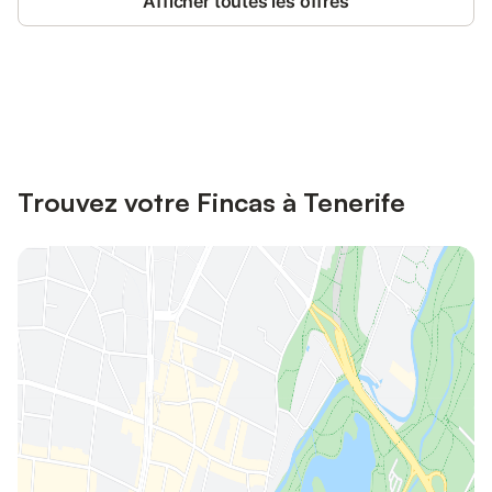
Afficher toutes les offres
Connectez-vous et économisez
Se connecter
jusqu'à 10% sur nos logements.
Trouvez votre Fincas à Tenerife