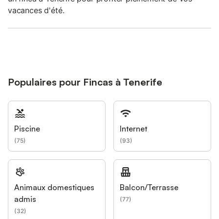
vacances d'été.
Populaires pour Fincas à Tenerife
Piscine
Internet
(
75
)
(
93
)
Animaux domestiques
Balcon/Terrasse
admis
(
77
)
(
32
)