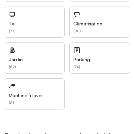
TV
Climatisation
(
77
)
(
30
)
Jardin
Parking
(
62
)
(
74
)
Machine à laver
(
81
)