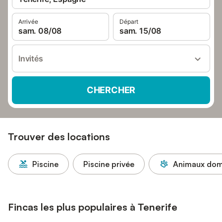
Arrivée
Départ
sam. 08/08
sam. 15/08
Invités
CHERCHER
Trouver des locations
Piscine
Piscine privée
Animaux dome
Fincas les plus populaires à Tenerife