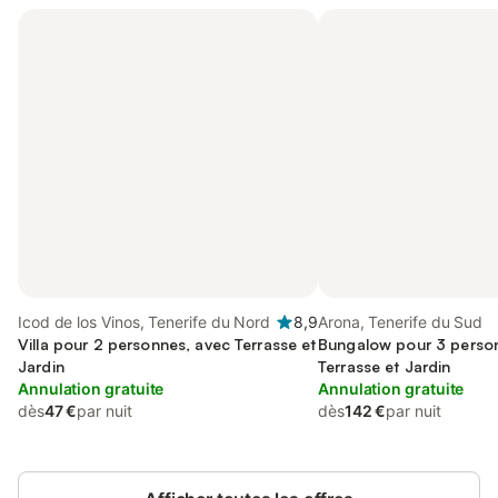
Icod de los Vinos, Tenerife du Nord
8,9
Arona, Tenerife du Sud
Villa pour 2 personnes, avec Terrasse et
Bungalow pour 3 perso
Jardin
Terrasse et Jardin
Annulation gratuite
Annulation gratuite
dès
47 €
par nuit
dès
142 €
par nuit