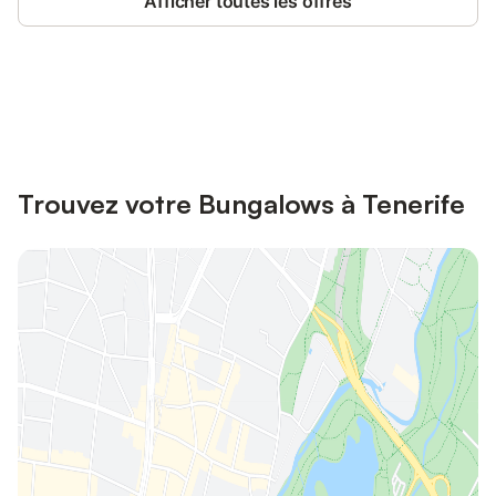
Afficher toutes les offres
Connectez-vous et économisez
Se connecter
jusqu'à 10% sur nos logements.
Trouvez votre Bungalows à Tenerife