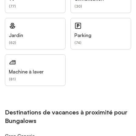
(
77
)
(
30
)
Jardin
Parking
(
62
)
(
74
)
Machine à laver
(
81
)
Destinations de vacances à proximité pour
Bungalows
Gran Canaria