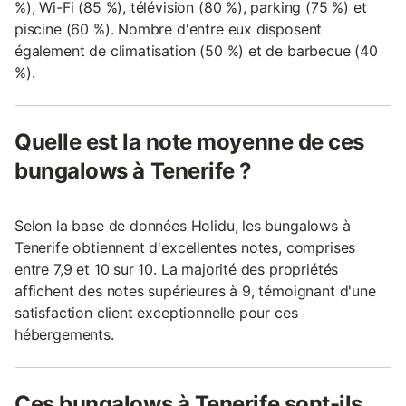
%), Wi-Fi (85 %), télévision (80 %), parking (75 %) et
piscine (60 %). Nombre d'entre eux disposent
également de climatisation (50 %) et de barbecue (40
%).
Quelle est la note moyenne de ces
bungalows à Tenerife ?
Selon la base de données Holidu, les bungalows à
Tenerife obtiennent d'excellentes notes, comprises
entre 7,9 et 10 sur 10. La majorité des propriétés
affichent des notes supérieures à 9, témoignant d'une
satisfaction client exceptionnelle pour ces
hébergements.
Ces bungalows à Tenerife sont-ils