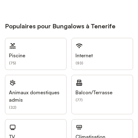
Populaires pour Bungalows à Tenerife
Piscine
Internet
(
75
)
(
93
)
Animaux domestiques
Balcon/Terrasse
admis
(
77
)
(
32
)
TV
Climatisation