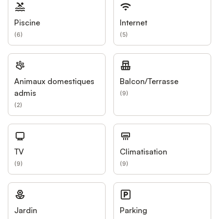
Piscine
Internet
(
6
)
(
5
)
Animaux domestiques
Balcon/Terrasse
admis
(
9
)
(
2
)
TV
Climatisation
(
9
)
(
9
)
Jardin
Parking