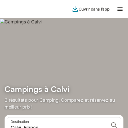
Ouvrir dans l’app
Campings à Calvi
3 résultats pour Camping. Comparez et réservez au
meilleur prix!
Destination
Calvi, France