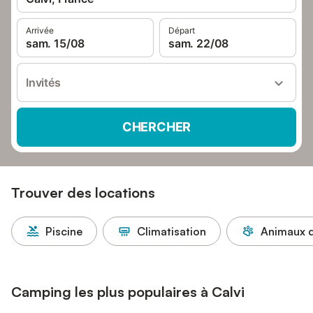
Arrivée
Départ
sam. 15/08
sam. 22/08
Invités
CHERCHER
Trouver des locations
Piscine
Climatisation
Animaux d
Camping les plus populaires à Calvi