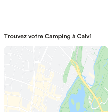
Connectez-vous et économisez
Se connecter
jusqu'à 10% sur nos logements.
Trouvez votre Camping à Calvi