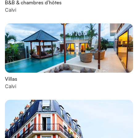
B&B & chambres d’hôtes
Calvi
Villas
Calvi