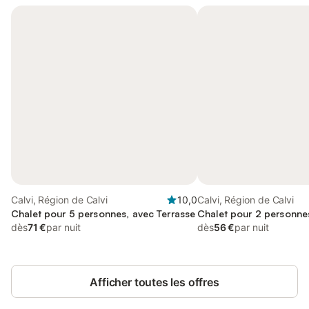
Calvi, Région de Calvi
10,0
Calvi, Région de Calvi
Chalet pour 5 personnes, avec Terrasse
Chalet pour 2 personne
dès
71 €
par nuit
dès
56 €
par nuit
Afficher toutes les offres