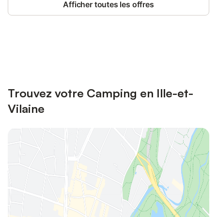
Afficher toutes les offres
Connectez-vous et économisez
Se connecter
jusqu'à 10% sur nos logements.
Trouvez votre Camping en Ille-et-
Vilaine