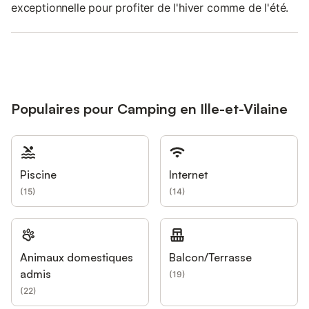
exceptionnelle pour profiter de l'hiver comme de l'été.
Populaires pour Camping en Ille-et-Vilaine
Piscine
Internet
(
15
)
(
14
)
Animaux domestiques
Balcon/Terrasse
admis
(
19
)
(
22
)