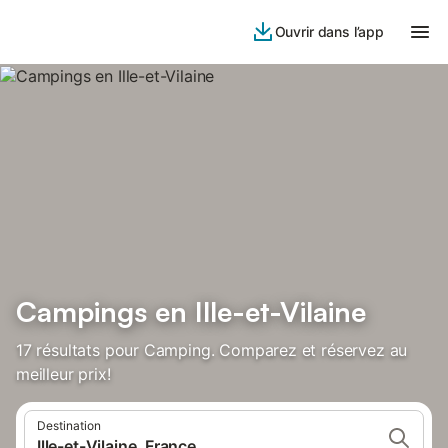
Ouvrir dans l’app
Campings en Ille-et-Vilaine
17 résultats pour Camping. Comparez et réservez au
meilleur prix!
Destination
Ille-et-Vilaine, France