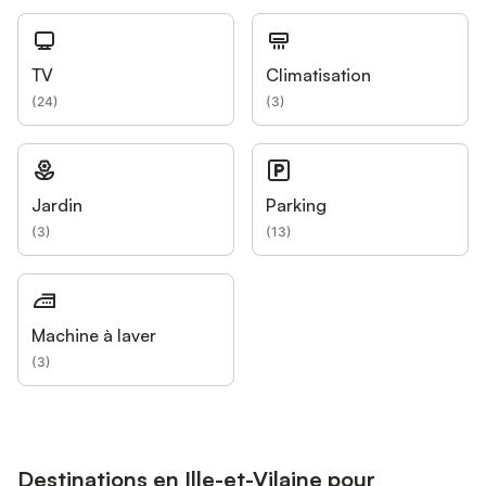
TV
Climatisation
(
24
)
(
3
)
Jardin
Parking
(
3
)
(
13
)
Machine à laver
(
3
)
Destinations en Ille-et-Vilaine pour