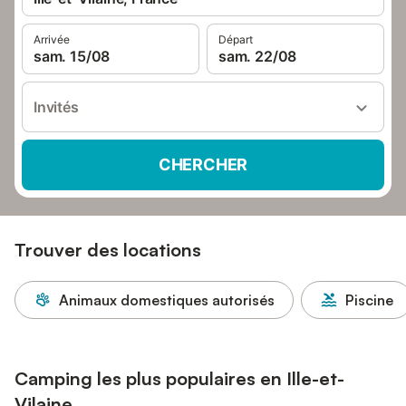
Arrivée
Départ
sam. 15/08
sam. 22/08
Invités
CHERCHER
Trouver des locations
Animaux domestiques autorisés
Piscine
Camping les plus populaires en Ille-et-
Vilaine