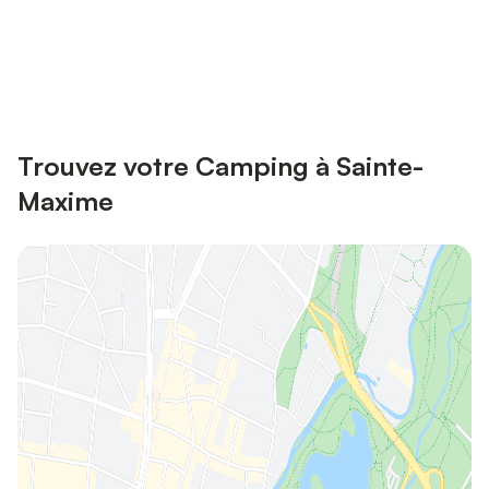
Connectez-vous et économisez
Se connecter
jusqu'à 10% sur nos logements.
Trouvez votre Camping à Sainte-
Maxime