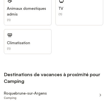
Animaux domestiques
TV
admis
(
1
)
(
1
)
Climatisation
(
1
)
Destinations de vacances à proximité pour
Camping
Roquebrune-sur-Argens
Camping