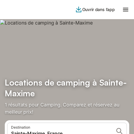
Ouvrir dans l’app
Locations de camping à Sainte-
Maxime
1 résultats pour Camping. Comparez et réservez au
meilleur prix!
Destination
Sainte-Maxime, France