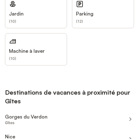
Jardin
Parking
(
10
)
(
12
)
Machine à laver
(
10
)
Destinations de vacances à proximité pour
Gîtes
Gorges du Verdon
Gîtes
Nice