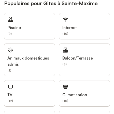
Populaires pour Gîtes à Sainte-Maxime
Piscine
Internet
(
9
)
(
10
)
Animaux domestiques
Balcon/Terrasse
admis
(
8
)
(
1
)
TV
Climatisation
(
12
)
(
10
)