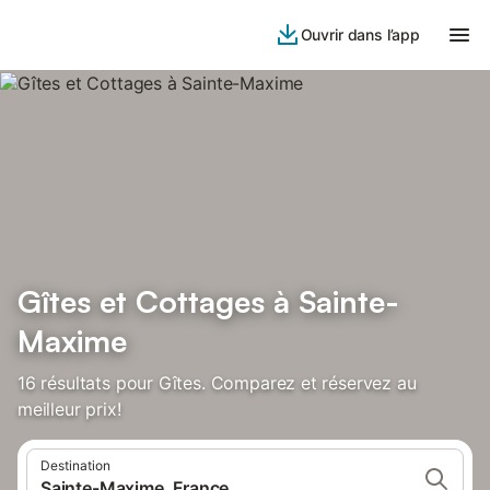
Ouvrir dans l’app
Gîtes et Cottages à Sainte-
Maxime
16 résultats pour Gîtes. Comparez et réservez au
meilleur prix!
Destination
Sainte-Maxime, France