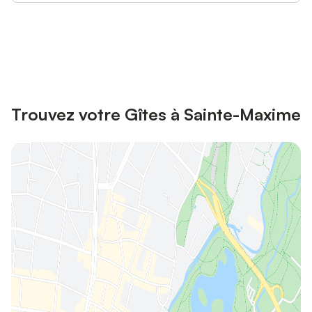
Connectez-vous et économisez
Se connecter
jusqu'à 10% sur nos logements.
Trouvez votre Gîtes à Sainte-Maxime