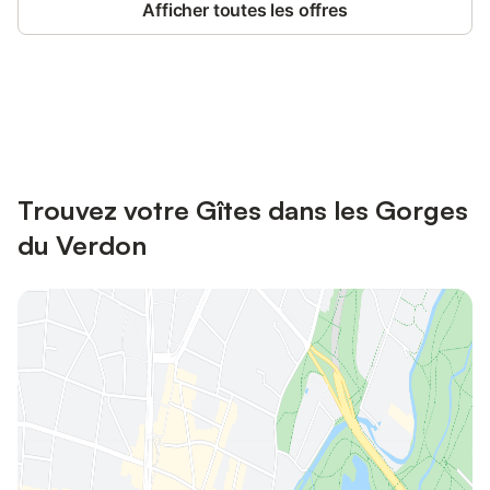
Afficher toutes les offres
Connectez-vous et économisez
Se connecter
jusqu'à 10% sur nos logements.
Trouvez votre Gîtes dans les Gorges
du Verdon