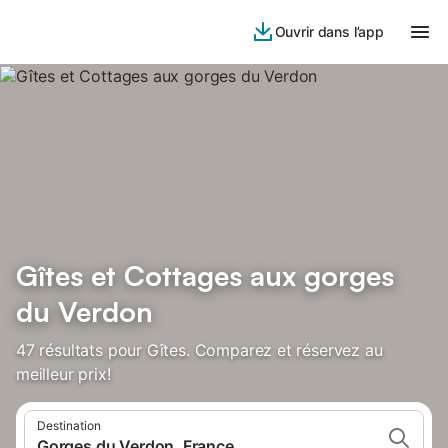
Ouvrir dans l’app
Gîtes et Cottages aux gorges
du Verdon
47 résultats pour Gîtes. Comparez et réservez au
meilleur prix!
Destination
Gorges du Verdon, France