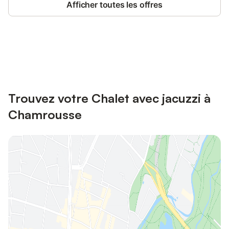
Afficher toutes les offres
Connectez-vous et économisez
Se connecter
jusqu'à 10% sur nos logements.
Trouvez votre Chalet avec jacuzzi à
Chamrousse