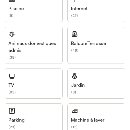
Piscine
Internet
(
9
)
(
27
)
Animaux domestiques
Balcon/Terrasse
admis
(
49
)
(
38
)
TV
Jardin
(
93
)
(
3
)
Parking
Machine à laver
(
23
)
(
15
)