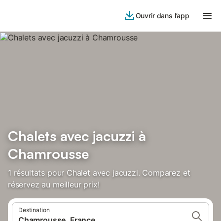
Ouvrir dans l’app
Chalets avec jacuzzi à
Chamrousse
1 résultats pour Chalet avec jacuzzi. Comparez et
réservez au meilleur prix!
Destination
Chamrousse, France