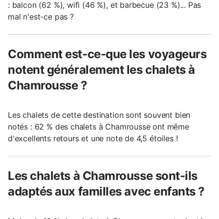
: balcon (62 %), wifi (46 %), et barbecue (23 %)... Pas
mal n'est-ce pas ?
Comment est-ce-que les voyageurs
notent généralement les chalets à
Chamrousse ?
Les chalets de cette destination sont souvent bien
notés : 62 % des chalets à Chamrousse ont même
d'excellents retours et une note de 4,5 étoiles !
Les chalets à Chamrousse sont-ils
adaptés aux familles avec enfants ?