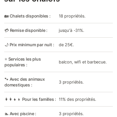
🏡 Chalets disponibles :
18 propriétés.
💳 Remise disponible :
jusqu'à -31%.
🌙 Prix minimum par nuit :
de 25€.
⭐ Services les plus
balcon, wifi et barbecue.
populaires :
🐾 Avec des animaux
3 propriétés.
domestiques :
👩‍👩‍👧‍👦 Pour les familles :
11% des propriétés.
🏊 Avec piscine :
3 propriétés.