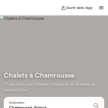
Ouvrir dans l’app
Chalets à Chamrousse
17 résultats pour Chalets. Comparez et réservez au
meilleur prix!
Destination
Chamrousse, France