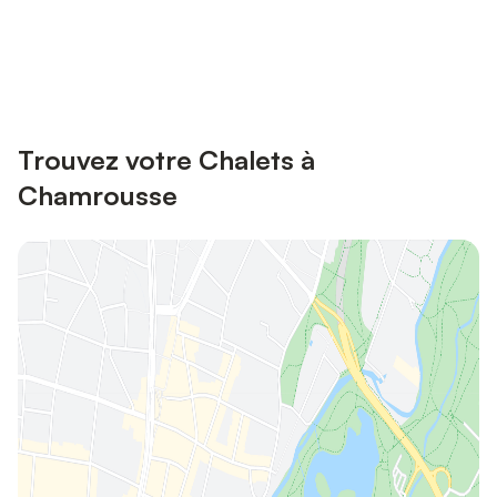
Connectez-vous et économisez
Se connecter
jusqu'à 10% sur nos logements.
Trouvez votre Chalets à
Chamrousse