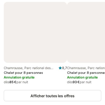
Chamrousse, Parc national des
8,7
Chamrousse, Parc nation
Écrins
Chalet pour 8 personnes
Écrins
Chalet pour 8 personne
Annulation gratuite
Annulation gratuite
dès
85 €
par nuit
dès
93 €
par nuit
Afficher toutes les offres