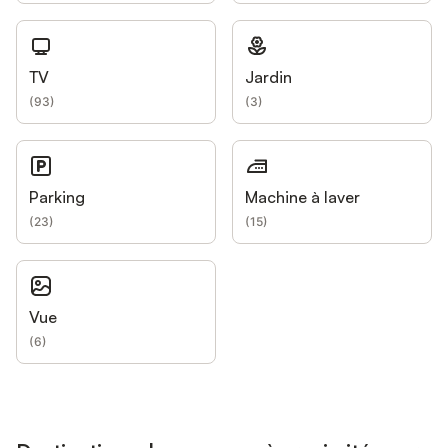
TV
Jardin
(
93
)
(
3
)
Parking
Machine à laver
(
23
)
(
15
)
Vue
(
6
)