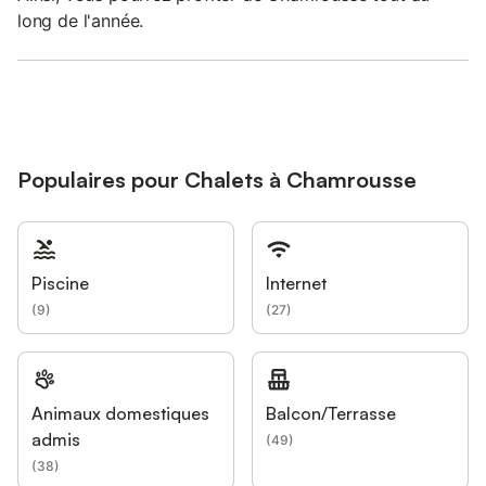
long de l'année.
Populaires pour Chalets à Chamrousse
Piscine
Internet
(
9
)
(
27
)
Animaux domestiques
Balcon/Terrasse
admis
(
49
)
(
38
)