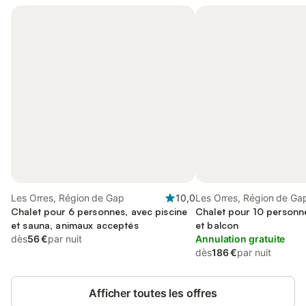
Les Orres, Région de Gap
10,0
Les Orres, Région de Ga
Chalet pour 6 personnes, avec piscine
Chalet pour 10 personne
et sauna, animaux acceptés
et balcon
dès
56 €
par nuit
Annulation gratuite
dès
186 €
par nuit
Afficher toutes les offres