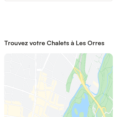
Connectez-vous et économisez
Se connecter
jusqu'à 10% sur nos logements.
Trouvez votre Chalets à Les Orres