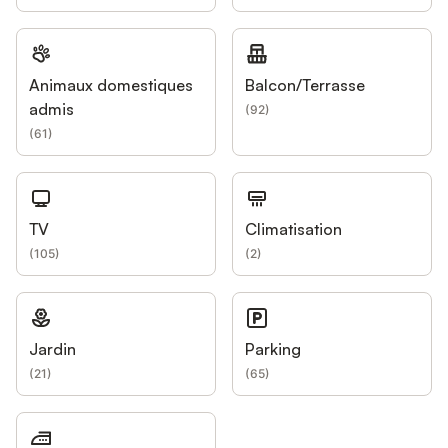
Animaux domestiques
Balcon/Terrasse
admis
(
92
)
(
61
)
TV
Climatisation
(
105
)
(
2
)
Jardin
Parking
(
21
)
(
65
)