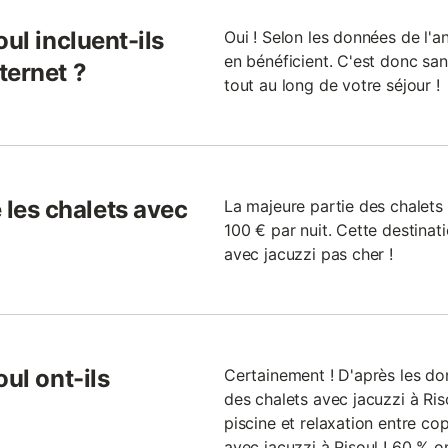
ul incluent-ils
Oui ! Selon les données de l'a
en bénéficient. C'est donc sa
ternet ?
tout au long de votre séjour !
les chalets avec
La majeure partie des chalets
100 € par nuit. Cette destinat
avec jacuzzi pas cher !
ul ont-ils
Certainement ! D'après les do
des chalets avec jacuzzi à Ri
piscine et relaxation entre co
avec jacuzzi à Risoul ! 60 % 