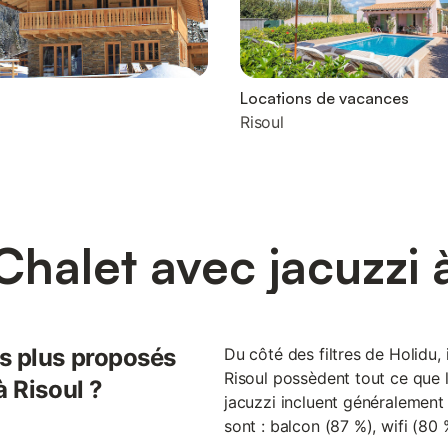
Locations de vacances
Risoul
Chalet avec jacuzzi à
es plus proposés
Du côté des filtres de Holidu, 
Risoul possèdent tout ce que l
à Risoul ?
jacuzzi incluent généralement 
sont : balcon (87 %), wifi (80 