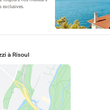
s exclusives.
zi à Risoul