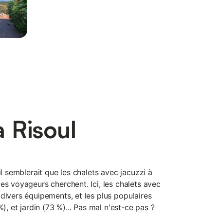
 Risoul
il semblerait que les chalets avec jacuzzi à
es voyageurs cherchent. Ici, les chalets avec
divers équipements, et les plus populaires
%), et jardin (73 %)... Pas mal n'est-ce pas ?