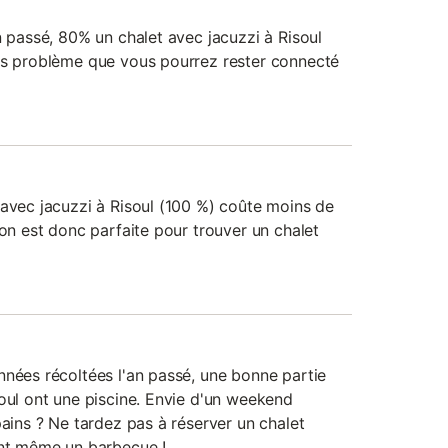
n passé, 80% un chalet avec jacuzzi à Risoul
ns problème que vous pourrez rester connecté
 avec jacuzzi à Risoul (100 %) coûte moins de
ion est donc parfaite pour trouver un chalet
nnées récoltées l'an passé, une bonne partie
soul ont une piscine. Envie d'un weekend
pains ? Ne tardez pas à réserver un chalet
ont même un barbecue !