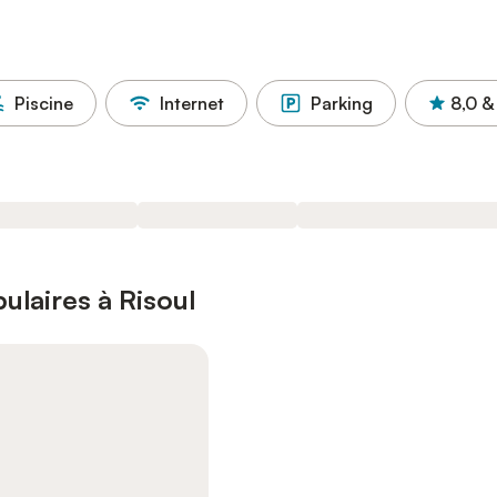
Piscine
Internet
Parking
8,0
&
ulaires à Risoul