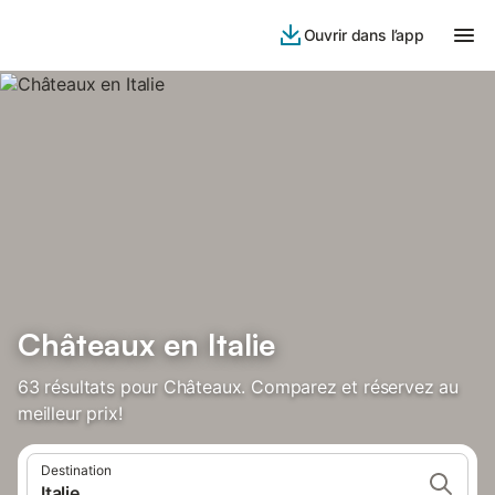
Ouvrir dans l’app
Châteaux en Italie
63 résultats pour Châteaux. Comparez et réservez au
meilleur prix!
Destination
Italie