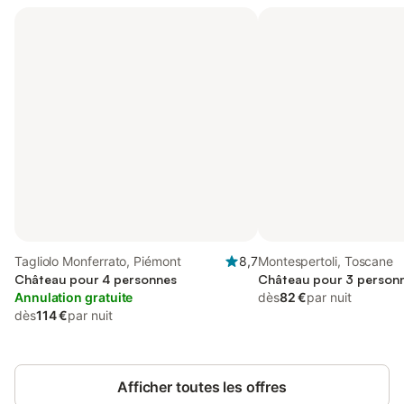
Tagliolo Monferrato, Piémont
8,7
Montespertoli, Toscane
Château pour 4 personnes
Château pour 3 person
Annulation gratuite
dès
82 €
par nuit
dès
114 €
par nuit
Afficher toutes les offres