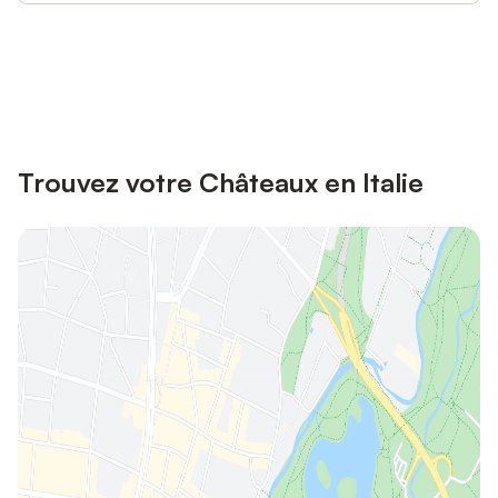
Connectez-vous et économisez
Se connecter
jusqu'à 10% sur nos logements.
Trouvez votre Châteaux en Italie