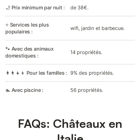
🌙 Prix minimum par nuit :
de 38€.
⭐ Services les plus
wifi, jardin et barbecue.
populaires :
🐾 Avec des animaux
14 propriétés.
domestiques :
👩‍👩‍👧‍👦 Pour les familles :
9% des propriétés.
🏊 Avec piscine :
56 propriétés.
FAQs: Châteaux en
Italie