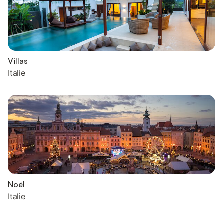
Villas
Italie
Noël
Italie