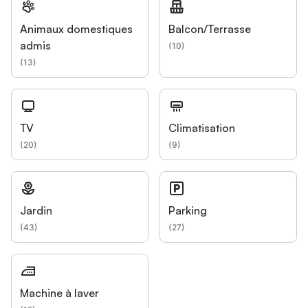
Animaux domestiques
Balcon/Terrasse
admis
(
10
)
(
13
)
TV
Climatisation
(
20
)
(
9
)
Jardin
Parking
(
43
)
(
27
)
Machine à laver