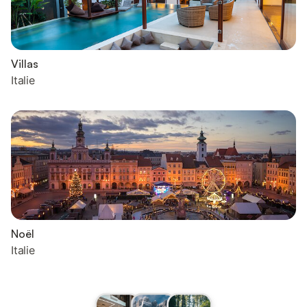
Villas
Italie
Noël
Italie