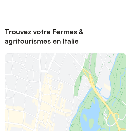
Se connecter
jusqu'à 10% sur nos logements.
Trouvez votre Fermes &
agritourismes en Italie