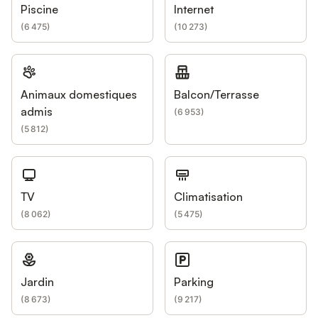
Piscine
Internet
(
6 475
)
(
10 273
)
Animaux domestiques
Balcon/Terrasse
admis
(
6 953
)
(
5 812
)
TV
Climatisation
(
8 062
)
(
5 475
)
Jardin
Parking
(
8 673
)
(
9 217
)