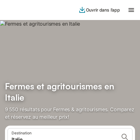
Ouvrir dans l’app
Fermes et agritourismes en
Italie
9 550 résultats pour Fermes & agritourismes. Comparez
et réservez au meilleur prix!
Destination
Italie