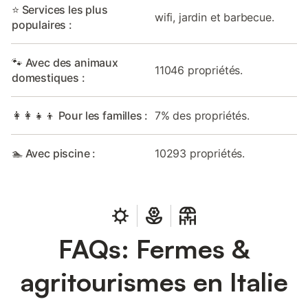
⭐ Services les plus
wifi, jardin et barbecue.
populaires :
🐾 Avec des animaux
11046 propriétés.
domestiques :
👩‍👩‍👧‍👦 Pour les familles :
7% des propriétés.
🏊 Avec piscine :
10293 propriétés.
FAQs: Fermes &
agritourismes en Italie