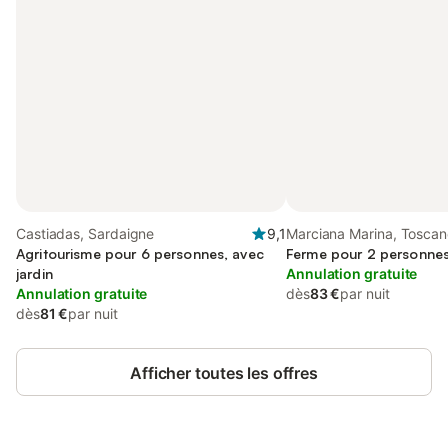
Castiadas, Sardaigne
9,1
Marciana Marina, Toscan
Agritourisme pour 6 personnes, avec
Ferme pour 2 personne
jardin
Annulation gratuite
Annulation gratuite
dès
83 €
par nuit
dès
81 €
par nuit
Afficher toutes les offres
Connectez-vous et économisez