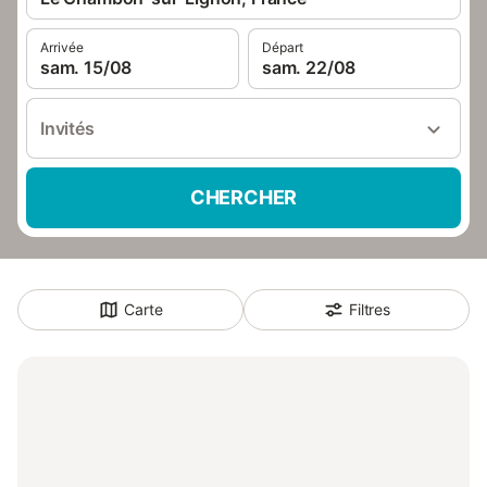
Arrivée
Départ
sam. 15/08
sam. 22/08
Invités
CHERCHER
Carte
Filtres