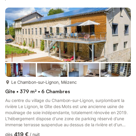
plus...
Le Chambon-sur-Lignon, Mézenc
Gîte • 379 m² • 6 Chambres
Au centre du village du Chambon-sur-Lignon, surplombant la
rivière Le Lignon, le Gîte des Mots est une ancienne usine de
moulinage de soie indépendante, totalement rénovée en 2019.
L'hébergement dispose d'une zone de parking réservé d'une
immense terrasse suspendue au dessus de la rivière et d'un
parc clos avec terrain de pétanque professionnel. Beauté et
419 €
dès
/
nuit