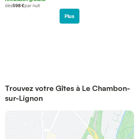
dès
598 €
par nuit
Plus
Connectez-vous et économisez
Se connecter
jusqu'à 10% sur nos logements.
Trouvez votre Gîtes à Le Chambon-
sur-Lignon