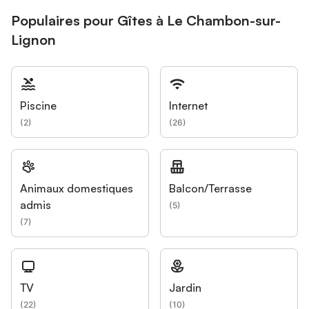
Populaires pour Gîtes à Le Chambon-sur-
Lignon
Piscine
Internet
(
2
)
(
26
)
Animaux domestiques
Balcon/Terrasse
admis
(
5
)
(
7
)
TV
Jardin
(
22
)
(
10
)