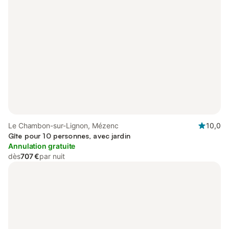
Le Chambon-sur-Lignon, Mézenc
10,0
Gîte pour 10 personnes, avec jardin
Annulation gratuite
dès
707 €
par nuit