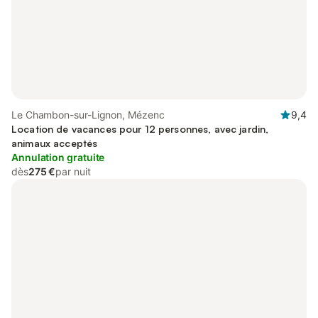
Le Chambon-sur-Lignon, Mézenc
9,4
Location de vacances pour 12 personnes, avec jardin,
animaux acceptés
Annulation gratuite
dès
275 €
par nuit