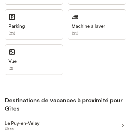
Parking
Machine à laver
(
25
)
(
25
)
Vue
(
2
)
Destinations de vacances à proximité pour
Gîtes
Le Puy-en-Velay
Gîtes