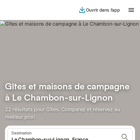
Ouvrir dans l’app
Gîtes et maisons de campagne
à Le Chambon-sur-Lignon
22 résultats pour Gîtes. Comparez et réservez au
meilleur prix!
Destination
Le Chambon-sur-Lignon, France