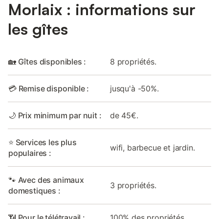
Morlaix : informations sur
les gîtes
🏡 Gîtes disponibles :
8 propriétés.
💳 Remise disponible :
jusqu'à -50%.
🌙 Prix minimum par nuit :
de 45€.
⭐ Services les plus
wifi, barbecue et jardin.
populaires :
🐾 Avec des animaux
3 propriétés.
domestiques :
📶 Pour le télétravail :
100% des propriétés.