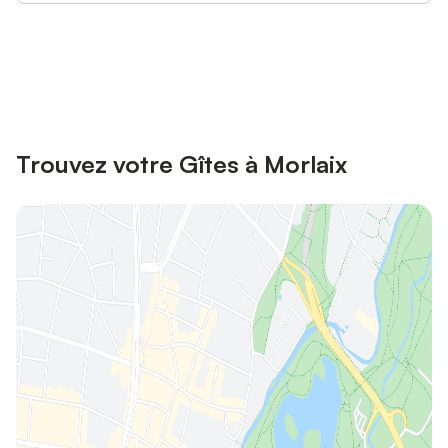
Connectez-vous et économisez
Se connecter
jusqu'à 10% sur nos logements.
Trouvez votre Gîtes à Morlaix