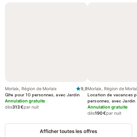
Morlaix, Région de Morlaix
9,9
Morlaix, Région de Morla
Gîte pour 10 personnes, avec Jardin
Location de vacances p
Annulation gratuite
personnes, avec Jardin
dès
313 €
par nuit
Annulation gratuite
dès
190 €
par nuit
Afficher toutes les offres