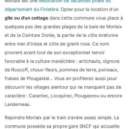
Morlaix est une
destination de vacances phare du
département du Finistère
. Opter pour la location d'un
gîte ou d'un cottage
dans cette commune vous place à
quelques pas des grandes plages de la baie de Morlaix
et de la Ceinture Dorée, la partie de la côte bretonne
entre mer d'Iroise et côte de granit rose. Ce nom
provient avant tout de son exceptionnel terroir
favorable à la culture maraîchère : artichauts, oignons
de Roscoff, choux-fleurs, pommes de terre, poireaux,
fraises de Plougastel… Vous en profiterez aussi pour
découvrir les villages alentour qui ne manquent pas de
caractère : Carantec, Locquirec, Plougasnou ou encore
Landerneau.
Rejoindre Morlaix par le train s'avère assez simple. La
commune possède sa propre gare SNCF qui accueille