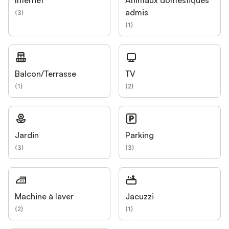
admis
(
3
)
(
1
)
Balcon/Terrasse
TV
(
1
)
(
2
)
Jardin
Parking
(
3
)
(
3
)
Machine à laver
Jacuzzi
(
2
)
(
1
)