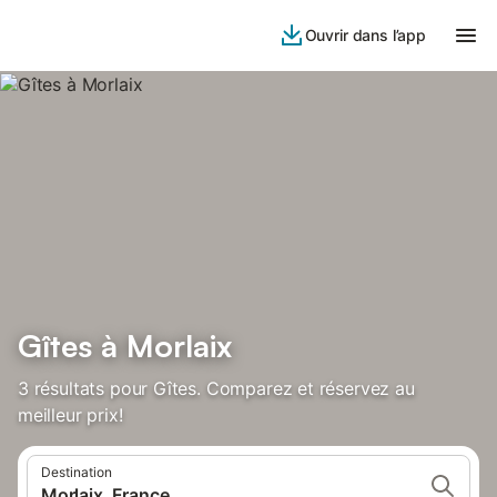
Ouvrir dans l’app
Gîtes à Morlaix
3 résultats pour Gîtes. Comparez et réservez au
meilleur prix!
Destination
Morlaix, France