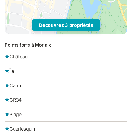
Découvrez 3 propriétés
Points forts à Morlaix
Château
Île
Carin
GR34
Plage
Guerlesquin