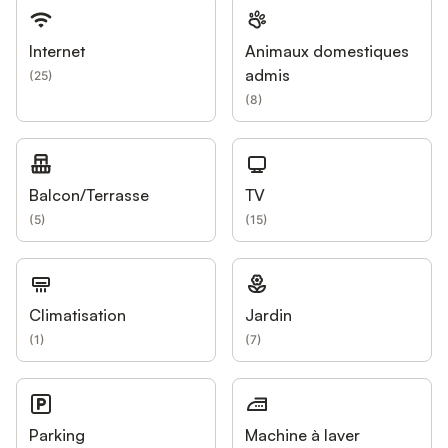
Internet
Animaux domestiques
admis
(
25
)
(
8
)
Balcon/Terrasse
TV
(
5
)
(
15
)
Climatisation
Jardin
(
1
)
(
7
)
Parking
Machine à laver