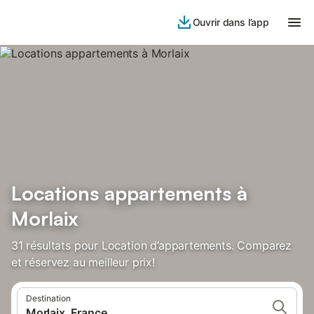
Ouvrir dans l’app
Locations appartements à
Morlaix
31 résultats pour Location d’appartements. Comparez
et réservez au meilleur prix!
Destination
Morlaix, France