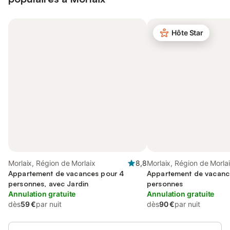
Hôte Star
Morlaix, Région de Morlaix
8,8
Morlaix, Région de Morla
Appartement de vacances pour 4
Appartement de vacanc
personnes, avec Jardin
personnes
Annulation gratuite
Annulation gratuite
dès
59 €
par nuit
dès
90 €
par nuit