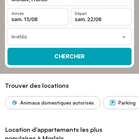
Arrivée
Départ
sam. 15/08
sam. 22/08
Invités
CHERCHER
Trouver des locations
Animaux domestiques autorisés
Parking
Location d’appartements les plus
populaires à Morlaix