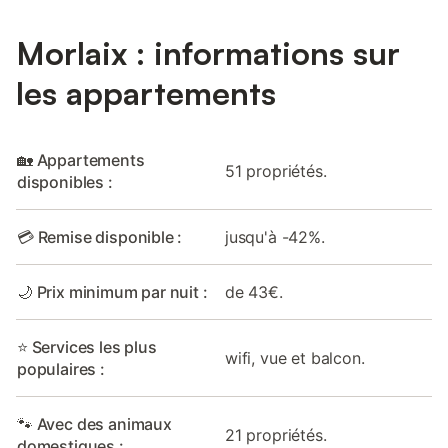
Morlaix : informations sur
les appartements
🏡 Appartements
51 propriétés.
disponibles :
💳 Remise disponible :
jusqu'à -42%.
🌙 Prix minimum par nuit :
de 43€.
⭐ Services les plus
wifi, vue et balcon.
populaires :
🐾 Avec des animaux
21 propriétés.
domestiques :