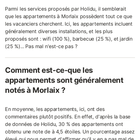
Parmi les services proposés par Holidu, il semblerait
que les appartements à Morlaix possèdent tout ce que
les vacanciers cherchent. Ici, les appartements incluent
généralement diverses installations, et les plus
proposés sont : wifi (100 %), barbecue (25 %), et jardin
(25 %)... Pas mal n'est-ce pas ?
Comment est-ce-que les
appartements sont généralement
notés à Morlaix ?
En moyenne, les appartements, ici, ont des
commentaires plutôt positifs. En effet, d'après la base
de données de Holidu, 30 % des appartements ont
obtenu une note de à 4,5 étoiles. Un pourcentage assez
élevé qui nous permet d'affirmer qu'il y en a pas mal de