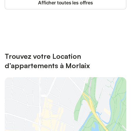
Afficher toutes les offres
Connectez-vous et économisez
Se connecter
jusqu'à 10% sur nos logements.
Trouvez votre Location
d’appartements à Morlaix