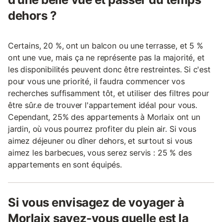
dehors ?
Certains, 20 %, ont un balcon ou une terrasse, et 5 %
ont une vue, mais ça ne représente pas la majorité, et
les disponibilités peuvent donc être restreintes. Si c'est
pour vous une priorité, il faudra commencer vos
recherches suffisamment tôt, et utiliser des filtres pour
être sûr.e de trouver l'appartement idéal pour vous.
Cependant, 25% des appartements à Morlaix ont un
jardin, où vous pourrez profiter du plein air. Si vous
aimez déjeuner ou dîner dehors, et surtout si vous
aimez les barbecues, vous serez servis : 25 % des
appartements en sont équipés.
Si vous envisagez de voyager à
Morlaix savez-vous quelle est la