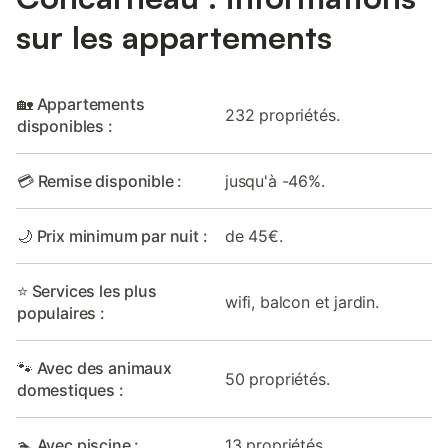
sur les appartements
🏡 Appartements
232 propriétés.
disponibles :
💳 Remise disponible :
jusqu'à -46%.
🌙 Prix minimum par nuit :
de 45€.
⭐ Services les plus
wifi, balcon et jardin.
populaires :
🐾 Avec des animaux
50 propriétés.
domestiques :
🏊 Avec piscine :
13 propriétés.