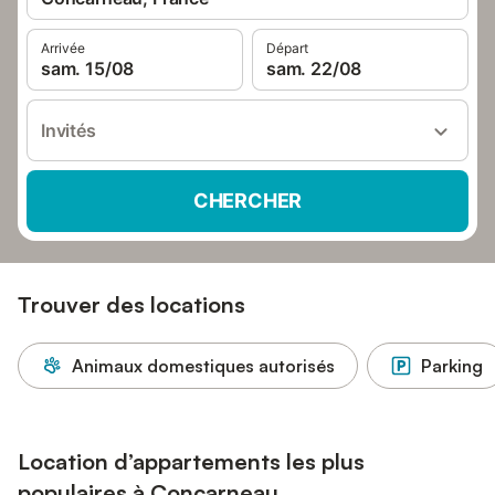
Arrivée
Départ
sam. 15/08
sam. 22/08
Invités
CHERCHER
Trouver des locations
Animaux domestiques autorisés
Parking
Location d’appartements les plus
populaires à Concarneau