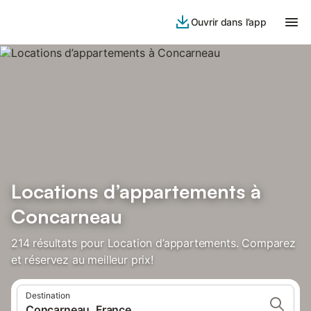
Ouvrir dans l’app
Locations d’appartements à
Concarneau
214 résultats pour Location d’appartements. Comparez
et réservez au meilleur prix!
Destination
Concarneau, France