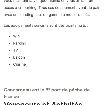
vous facilitent la vie quotidienne en vous offrant un
accès à un parking. Tous ces équipements vont de pair
avec un standing haut de gamme à moindre coût.
Les équipements suivants sont des points forts :
Wifi
Parking
TV
Balcon
Cuisine
Concarneau est le 3ᵉ port de pêche de
France
Voyageurs et Activités