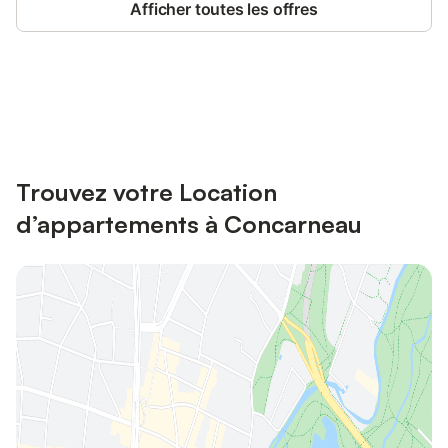
Afficher toutes les offres
Connectez-vous et économisez
Se connecter
jusqu'à 10% sur nos logements.
Trouvez votre Location
d’appartements à Concarneau