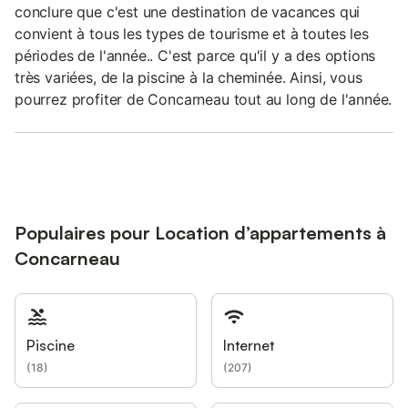
conclure que c'est une destination de vacances qui
convient à tous les types de tourisme et à toutes les
périodes de l'année.. C'est parce qu'il y a des options
très variées, de la piscine à la cheminée. Ainsi, vous
pourrez profiter de Concarneau tout au long de l'année.
Populaires pour Location d’appartements à
Concarneau
Piscine
Internet
(
18
)
(
207
)