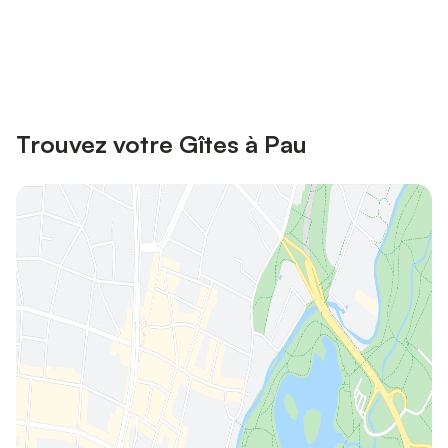
Connectez-vous et économisez
Se connecter
jusqu'à 10% sur nos logements.
Trouvez votre Gîtes à Pau