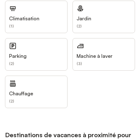
Climatisation
Jardin
(
1
)
(
2
)
Parking
Machine à laver
(
2
)
(
3
)
Chauffage
(
2
)
Destinations de vacances à proximité pour