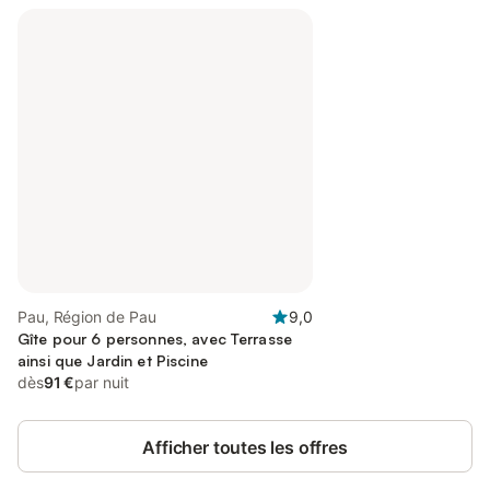
Pau, Région de Pau
9,0
Gîte pour 6 personnes, avec Terrasse
ainsi que Jardin et Piscine
dès
91 €
par nuit
Afficher toutes les offres