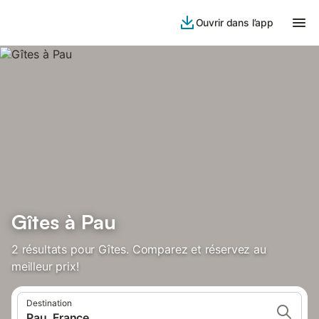
Ouvrir dans l’app
Gîtes à Pau
2 résultats pour Gîtes. Comparez et réservez au
meilleur prix!
Destination
Pau, France