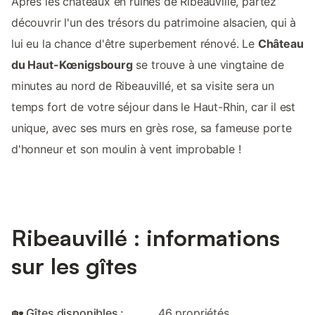
Après les châteaux en ruines de Ribeauvillé, partez
découvrir l'un des trésors du patrimoine alsacien, qui à
lui eu la chance d'être superbement rénové. Le
Château
du Haut-Kœnigsbourg
se trouve à une vingtaine de
minutes au nord de Ribeauvillé, et sa visite sera un
temps fort de votre séjour dans le Haut-Rhin, car il est
unique, avec ses murs en grès rose, sa fameuse porte
d'honneur et son moulin à vent improbable !
Ribeauvillé : informations
sur les gîtes
🏡 Gîtes disponibles :
46 propriétés.