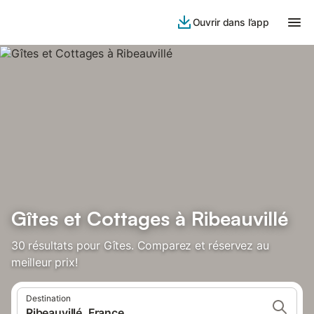
Ouvrir dans l’app
Gîtes et Cottages à Ribeauvillé
30 résultats pour Gîtes. Comparez et réservez au
meilleur prix!
Destination
Ribeauvillé, France