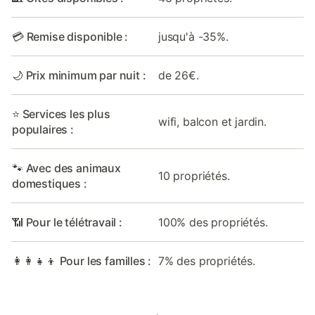
💳 Remise disponible :
jusqu'à -35%.
🌙 Prix minimum par nuit :
de 26€.
⭐ Services les plus
wifi, balcon et jardin.
populaires :
🐾 Avec des animaux
10 propriétés.
domestiques :
📶 Pour le télétravail :
100% des propriétés.
👩‍👩‍👧‍👦 Pour les familles :
7% des propriétés.