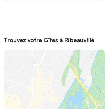
Connectez-vous et économisez
Se connecter
jusqu'à 10% sur nos logements.
Trouvez votre Gîtes à Ribeauvillé