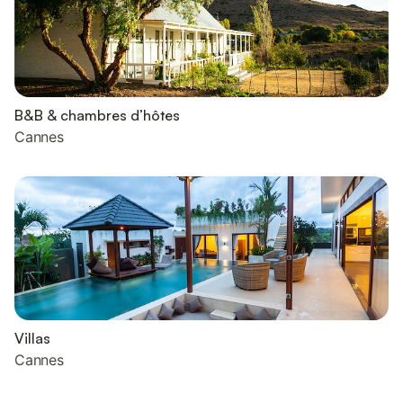
B&B & chambres d’hôtes
Cannes
Villas
Cannes