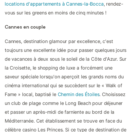
locations d'appartements à Cannes-la-Bocca
, rendez-
vous sur les greens en moins de cinq minutes !
Cannes en couple
Cannes, destination glamour par excellence, c'est
toujours une excellente idée pour passer quelques jours
de vacances à deux sous le soleil de la Côte d'Azur. Sur
la Croisette, le shopping de luxe a forcément une
saveur spéciale lorsqu'on aperçoit les grands noms du
cinéma international qui se succèdent sur le « Walk of
Fame » local, baptisé le
Chemin des Étoiles
. Choisissez
un club de plage comme le Long Beach pour déjeuner
et passer un après-midi de farniente au bord de la
Méditerranée. Cet établissement se trouve en face du
célèbre casino Les Princes. Si ce type de destination de