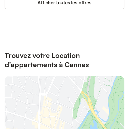
Afficher toutes les offres
Connectez-vous et économisez
Se connecter
jusqu'à 10% sur nos logements.
Trouvez votre Location
d’appartements à Cannes