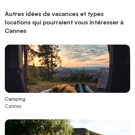
avec nourrisson. Profitez de votre terrasse couverte privée
offrant une vue panoramique sur la mer sans vis-à-vis...
Autres idées de vacances et types
locations qui pourraient vous intéresser à
Cannes
Camping
Cannes