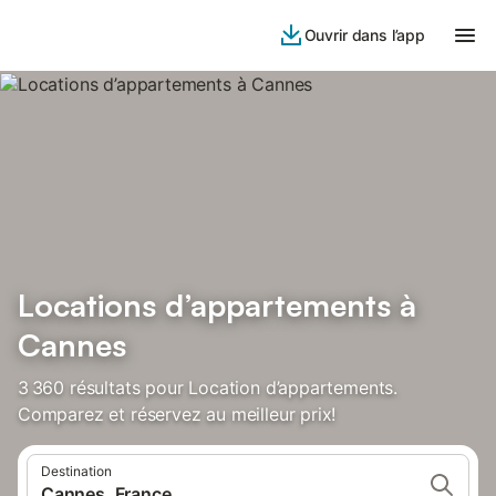
Ouvrir dans l’app
Locations d’appartements à
Cannes
3 360 résultats pour Location d’appartements.
Comparez et réservez au meilleur prix!
Destination
Cannes, France