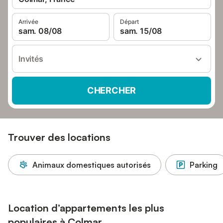
Arrivée
Départ
sam. 08/08
sam. 15/08
Invités
CHERCHER
Trouver des locations
Animaux domestiques autorisés
Parking
Location d’appartements les plus
populaires à Colmar