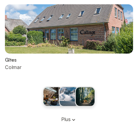
Gîtes
Colmar
Plus