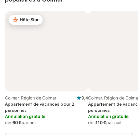
Hôte Star
Colmar, Région de Colmar
9,4
Colmar, Région de Colma
Appartement de vacances pour 2
Appartement de vacanc
personnes
personnes
Annulation gratuite
Annulation gratuite
dès
60 €
par nuit
dès
110 €
par nuit