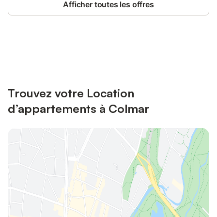
Afficher toutes les offres
Connectez-vous et économisez
Se connecter
jusqu'à 10% sur nos logements.
Trouvez votre Location
d’appartements à Colmar