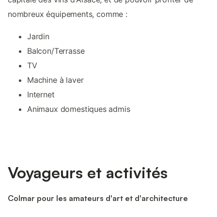
nombreux équipements, comme :
Jardin
Balcon/Terrasse
TV
Machine à laver
Internet
Animaux domestiques admis
Voyageurs et activités
Colmar pour les amateurs d'art et d'architecture