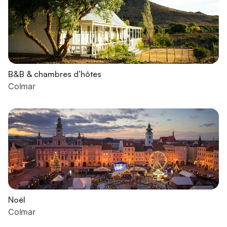
B&B & chambres d’hôtes
Colmar
Noël
Colmar