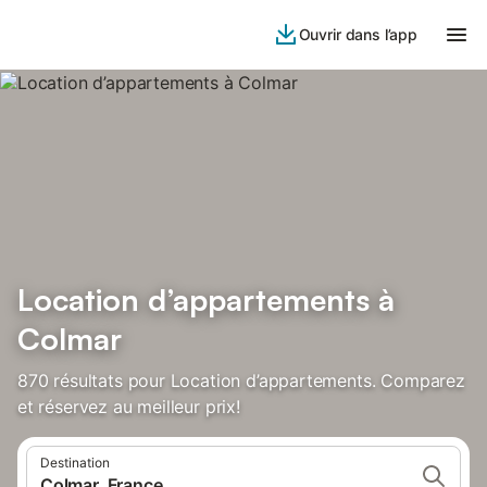
Ouvrir dans l’app
Location d’appartements à
Colmar
870 résultats pour Location d’appartements. Comparez
et réservez au meilleur prix!
Destination
Colmar, France