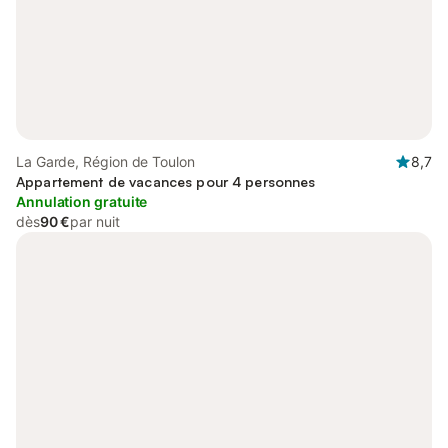
La Garde, Région de Toulon
8,7
Appartement de vacances pour 4 personnes
Annulation gratuite
dès
90 €
par nuit