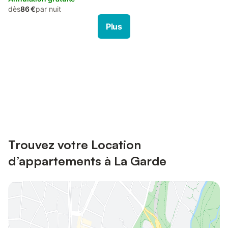
dès
86 €
par nuit
Plus
Connectez-vous et économisez
Se connecter
jusqu'à 10% sur nos logements.
Trouvez votre Location
d’appartements à La Garde