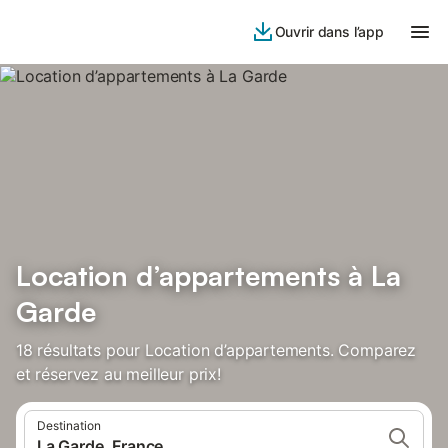
Ouvrir dans l’app
Location d’appartements à La
Garde
18 résultats pour Location d’appartements. Comparez
et réservez au meilleur prix!
Destination
La Garde, France