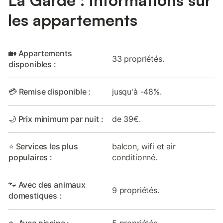
La Garde : informations sur
les appartements
🏡 Appartements
33 propriétés.
disponibles :
💳 Remise disponible :
jusqu'à -48%.
🌙 Prix minimum par nuit :
de 39€.
⭐ Services les plus
balcon, wifi et air
populaires :
conditionné.
🐾 Avec des animaux
9 propriétés.
domestiques :