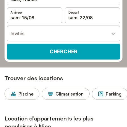
Arrivée
Départ
sam. 15/08
sam. 22/08
Invités
CHERCHER
Trouver des locations
Piscine
Climatisation
Parking
Location d’appartements les plus
populaires à Nice