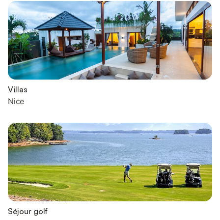
Villas
Nice
Séjour golf