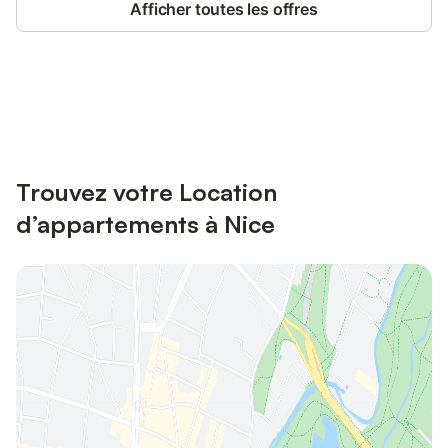
Afficher toutes les offres
Connectez-vous et économisez
Se connecter
jusqu'à 10% sur nos logements.
Trouvez votre Location
d’appartements à Nice