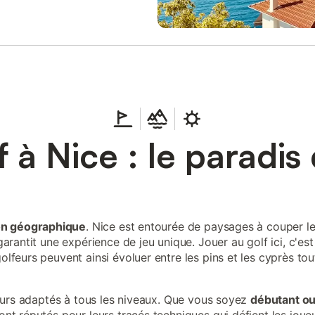
f à Nice : le paradis
ion géographique
. Nice est entourée de paysages à couper le
arantit une expérience de jeu unique. Jouer au golf ici, c'est 
lfeurs peuvent ainsi évoluer entre les pins et les cyprès tou
cours adaptés à tous les niveaux. Que vous soyez
débutant ou