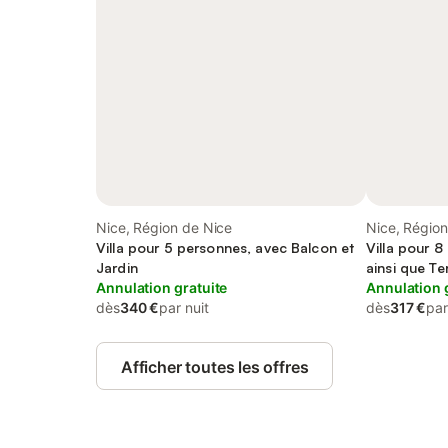
Nice, Région de Nice
Nice, Région
Villa pour 5 personnes, avec Balcon et
Villa pour 
Jardin
ainsi que Te
Annulation gratuite
Annulation 
dès
340 €
par nuit
dès
317 €
par
Afficher toutes les offres