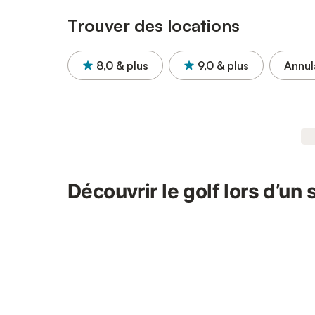
Trouver des locations
8,0
& plus
9,0
& plus
Annul
Découvrir le golf lors d’un 