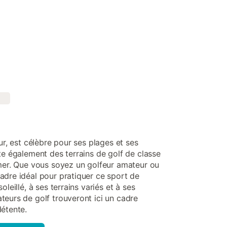
ur, est célèbre pour ses plages et ses
te également des terrains de golf de classe
 mer. Que vous soyez un golfeur amateur ou
adre idéal pour pratiquer ce sport de
leillé, à ses terrains variés et à ses
teurs de golf trouveront ici un cadre
détente.