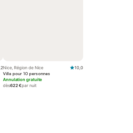
,2
Nice, Région de Nice
10,0
Villa pour 10 personnes
Annulation gratuite
dès
622 €
par nuit