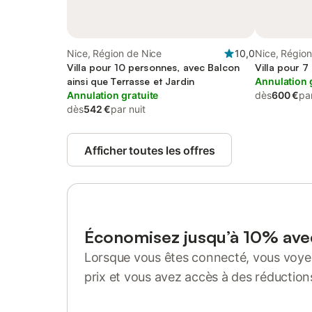
Nice, Région de Nice
10,0
Nice, Région
Villa pour 10 personnes, avec Balcon
Villa pour 
ainsi que Terrasse et Jardin
Annulation 
Annulation gratuite
dès
600 €
par
dès
542 €
par nuit
Afficher toutes les offres
Économisez jusqu’à 10% av
Lorsque vous êtes connecté, vous voyez
prix et vous avez accès à des réduction
Se connecter ou s'inscrire