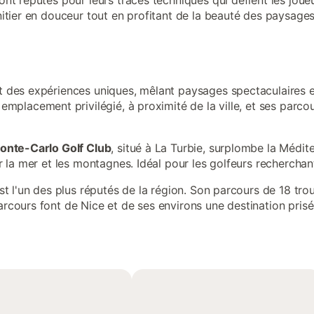
nt réputés pour leurs tracés techniques qui défient les joueu
nitier en douceur tout en profitant de la beauté des paysage
 des expériences uniques, mêlant paysages spectaculaires et
emplacement privilégié, à proximité de la ville, et ses parc
onte-Carlo Golf Club
, situé à La Turbie, surplombe la Médi
 la mer et les montagnes. Idéal pour les golfeurs recherchant
st l'un des plus réputés de la région. Son parcours de 18 tr
rcours font de Nice et de ses environs une destination prisé