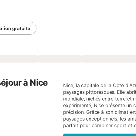
ation gratuite
séjour à Nice
Nice, la capitale de la Côte d'Az
paysages pittoresques. Elle abri
mondiale, nichés entre terre et
expérimenté, Nice présente un c
précision. Grâce à son climat enso
paysages exceptionnels, les ama
parfait pour combiner sport et 