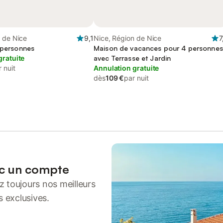
 de Nice
9,1
Nice, Région de Nice
7
7 personnes
Maison de vacances pour 4 personnes
gratuite
avec Terrasse et Jardin
 nuit
Annulation gratuite
dès
109 €
par nuit
ec un compte
 toujours nos meilleurs
s exclusives.