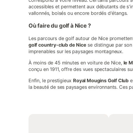
correspond à votre niveau. Certains parcours so
accessibles et permettent aux débutants de s'i
vallonnés, boisés ou encore bordés d'étangs.
Où faire du golf à Nice ?
Les parcours de golf autour de Nice promettent
golf country-club de Nice
se distingue par son 
imprenables sur les paysages montagneux.
À moins de 45 minutes en voiture de Nice,
le M
conçu en 1911, offre des vues spectaculaires sur
Enfin, le prestigieux
Royal Mougins Golf Club
e
la beauté de ses paysages environnants. Ces pa