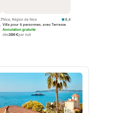
,7
Nice, Région de Nice
8,4
,
Villa pour 6 personnes, avec Terrasse
Annulation gratuite
dès
386 €
par nuit