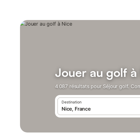
Jouer au golf à
4 087 résultats pour Séjour golf. Co
Destination