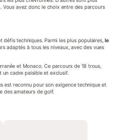
rs les plus chevronnés. D'autres sont plus
s. Vous avez donc le choix entre des parcours
 défis techniques. Parmi les plus populaires,
le
ours adaptés à tous les niveaux, avec des vues
terranée et Monaco. Ce parcours de 18 trous,
 un cadre paisible et exclusif.
ous est reconnu pour son exigence technique et
e des amateurs de golf.