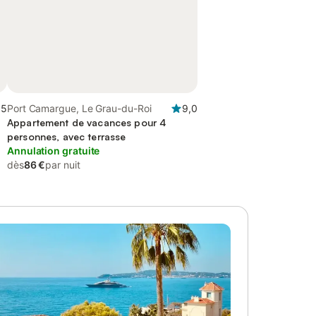
,5
Port Camargue, Le Grau-du-Roi
9,0
Appartement de vacances pour 4
personnes, avec terrasse
Annulation gratuite
dès
86 €
par nuit