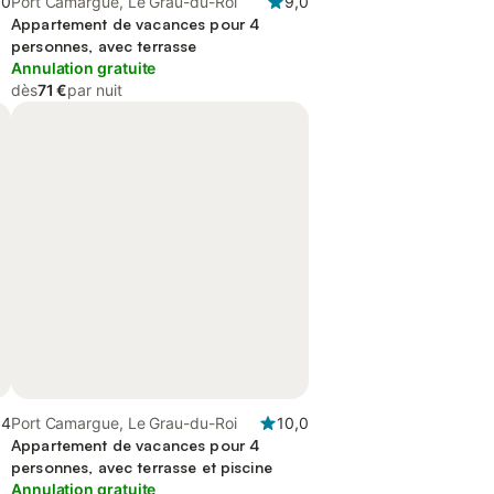
,0
Port Camargue, Le Grau-du-Roi
9,0
Appartement de vacances pour 4
personnes, avec terrasse
Annulation gratuite
dès
71 €
par nuit
,4
Port Camargue, Le Grau-du-Roi
10,0
Appartement de vacances pour 4
personnes, avec terrasse et piscine
Annulation gratuite