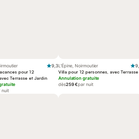
irmoutier
9,3
L'Épine, Noirmoutier
9
acances pour 12
Villa pour 12 personnes, avec Terrasse
avec Terrasse et Jardin
Annulation gratuite
gratuite
dès
259 €
par nuit
 nuit