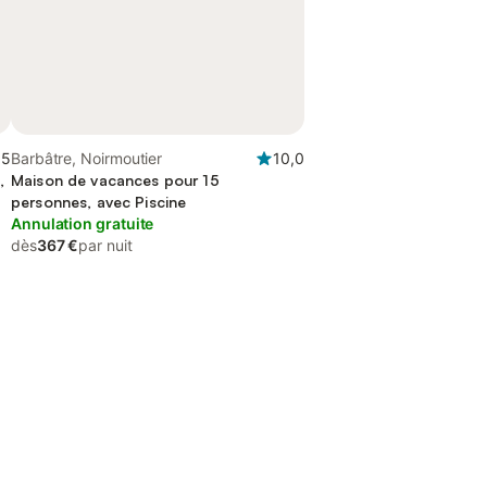
,5
Barbâtre, Noirmoutier
10,0
,
Maison de vacances pour 15
personnes, avec Piscine
Annulation gratuite
dès
367 €
par nuit