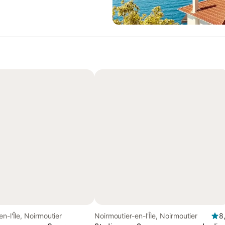
n-l'Île, Noirmoutier
Noirmoutier-en-l'Île, Noirmoutier
8