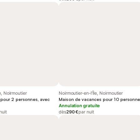
e, Noirmoutier
Noirmoutier-en-l'Île, Noirmoutier
pour 2 personnes, avec
Maison de vacances pour 10 personne
Annulation gratuite
nuit
dès
290 €
par nuit