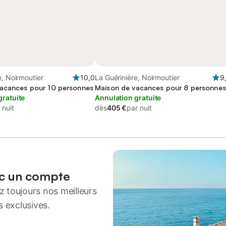
e, Noirmoutier
10,0
La Guérinière, Noirmoutier
9
acances pour 10 personnes
Maison de vacances pour 8 personnes
gratuite
Annulation gratuite
 nuit
dès
405 €
par nuit
ec un compte
 toujours nos meilleurs
s exclusives.