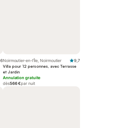
,6
Noirmoutier-en-l'Île, Noirmoutier
9,7
Villa pour 12 personnes, avec Terrasse
et Jardin
Annulation gratuite
dès
566 €
par nuit