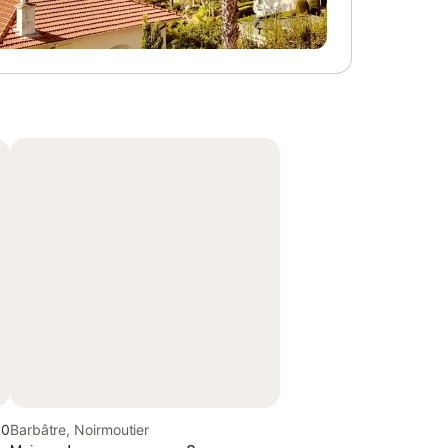
,0
Barbâtre, Noirmoutier