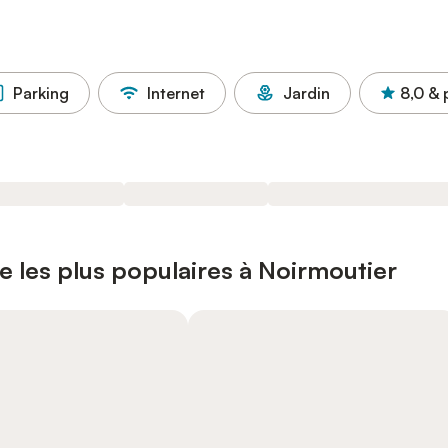
Parking
Internet
Jardin
8,0
& 
e les plus populaires à Noirmoutier