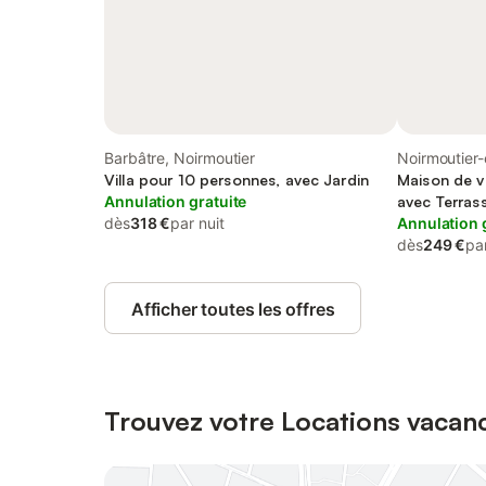
Barbâtre, Noirmoutier
Noirmoutier-e
Villa pour 10 personnes, avec Jardin
Maison de v
Annulation gratuite
avec Terras
dès
318 €
par nuit
Annulation 
dès
249 €
par
Afficher toutes les offres
Trouvez votre Locations vacanc