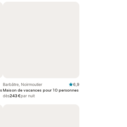
Barbâtre, Noirmoutier
6,9
s
Maison de vacances pour 10 personnes
dès
243 €
par nuit