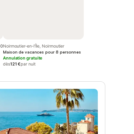
,0
Noirmoutier-en-l'Île, Noirmoutier
Maison de vacances pour 8 personnes
Annulation gratuite
dès
121 €
par nuit