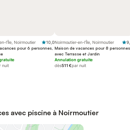
n-l'Île, Noirmoutier
10,0
Noirmoutier-en-l'Île, Noirmoutier
9
acances pour 6 personnes,
Maison de vacances pour 8 personnes
se
avec Terrasse et Jardin
gratuite
Annulation gratuite
 nuit
dès
511 €
par nuit
es avec piscine à Noirmoutier