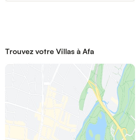
Connectez-vous et économisez
Se connecter
jusqu'à 10% sur nos logements.
Trouvez votre Villas à Afa