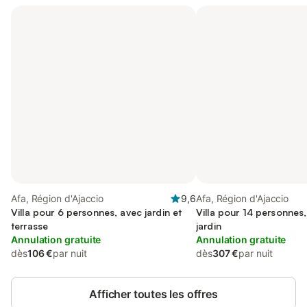
Afa, Région d'Ajaccio
9,6
Afa, Région d'Ajaccio
Villa pour 6 personnes, avec jardin et
Villa pour 14 personnes,
terrasse
jardin
Annulation gratuite
Annulation gratuite
dès
106 €
par nuit
dès
307 €
par nuit
Afficher toutes les offres