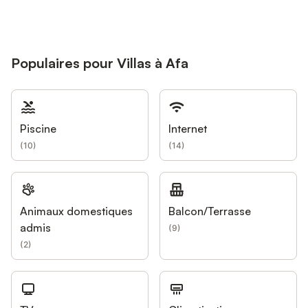
Populaires pour Villas à Afa
Piscine
Internet
(
10
)
(
14
)
Animaux domestiques
Balcon/Terrasse
admis
(
9
)
(
2
)