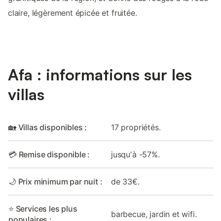
claire, légèrement épicée et fruitée.
Afa : informations sur les
villas
🏡 Villas disponibles :
17 propriétés.
💳 Remise disponible :
jusqu'à -57%.
🌙 Prix minimum par nuit :
de 33€.
⭐ Services les plus
barbecue, jardin et wifi.
populaires :