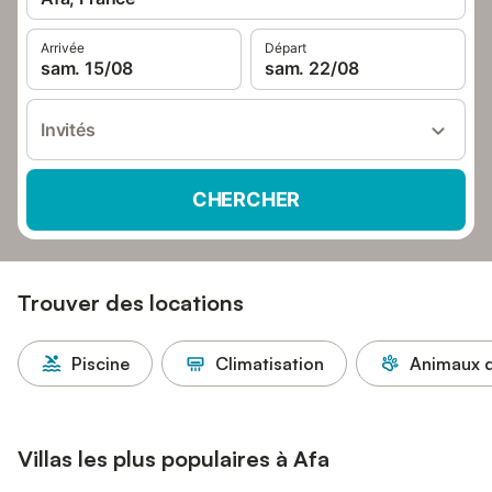
Arrivée
Départ
sam. 15/08
sam. 22/08
Invités
CHERCHER
Trouver des locations
Piscine
Climatisation
Animaux d
Villas les plus populaires à Afa