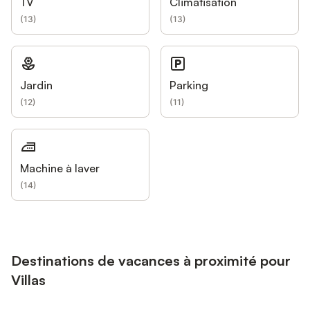
TV
Climatisation
(
13
)
(
13
)
Jardin
Parking
(
12
)
(
11
)
Machine à laver
(
14
)
Destinations de vacances à proximité pour
Villas