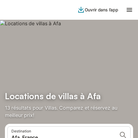
Ouvrir dans l’app
Locations de villas à Afa
13 résultats pour Villas. Comparez et réservez au
meilleur prix!
Destination
Afa, France